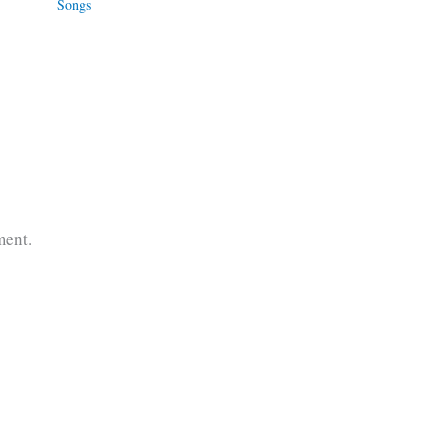
Songs
ment.