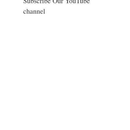
Subscribe Our YouTube
channel