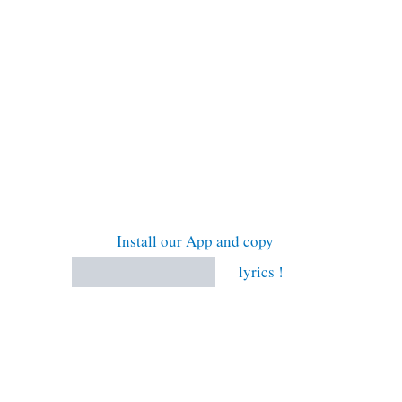
Install our App and copy
lyrics !