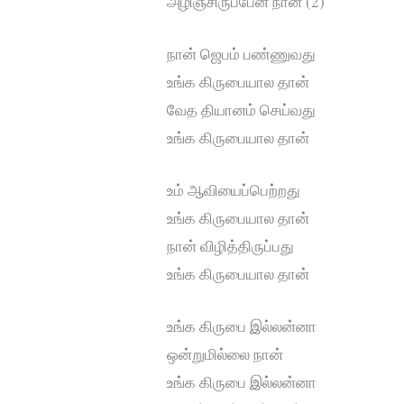
அழிஞ்சிருப்பேன் நான் (2)
நான் ஜெபம் பண்ணுவது
உங்க கிருபையால தான்
வேத தியானம் செய்வது
உங்க கிருபையால தான்
உம் ஆவியைப்பெற்றது
உங்க கிருபையால தான்
நான் விழித்திருப்பது
உங்க கிருபையால தான்
உங்க கிருபை இல்லன்னா
ஒன்றுமில்லை நான்
உங்க கிருபை இல்லன்னா