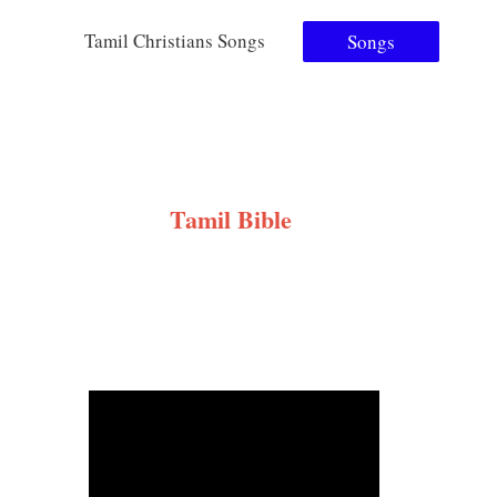
Tamil Christians Songs
Songs
Tamil Bible