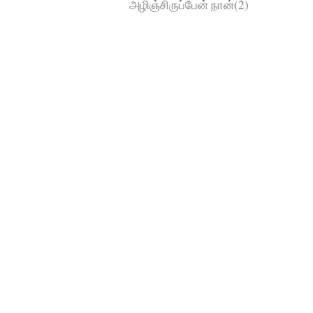
அழிஞ்சிருப்பேன் நான்(2)