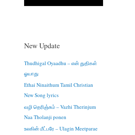
New Update
Thudhigal Oyaadhu – என் துதிகள்
ஓயாது
Ethai Ninaithum Tamil Christian
New Song lyrics
வழி தெரிஞ்சும் – Vazhi Therinjum
Naa Tholanji ponen
உலகின் மீட்பரே – Ulagin Meetparae