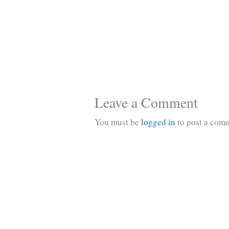
Leave a Comment
You must be
logged in
to post a com