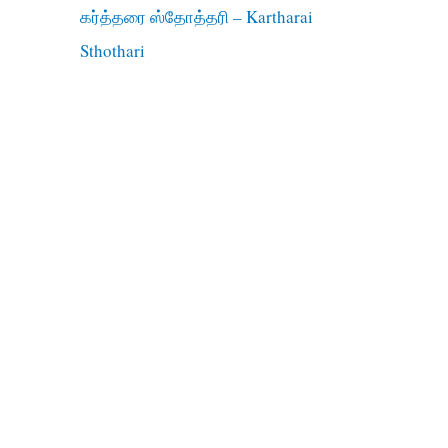
கர்த்தரை ஸ்தோத்தரி – Kartharai
Sthothari