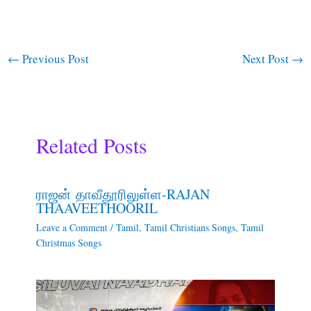
←
Previous Post
Next Post
→
Related Posts
ராஜன் தாவீதூரிலுள்ள-RAJAN
THAAVEETHOORIL
Leave a Comment
/
Tamil
,
Tamil Christians Songs
,
Tamil
Christmas Songs