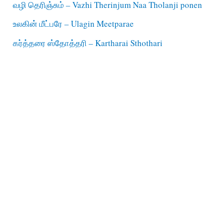
வழி தெரிஞ்சும் – Vazhi Therinjum Naa Tholanji ponen
உலகின் மீட்பரே – Ulagin Meetparae
கர்த்தரை ஸ்தோத்தரி – Kartharai Sthothari