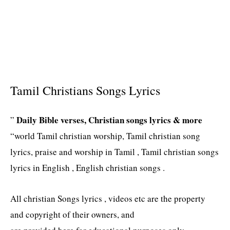
Tamil Christians Songs Lyrics
Daily Bible verses, Christian songs lyrics & more
”
“world Tamil christian worship, Tamil christian song
lyrics, praise and worship in Tamil , Tamil christian songs
lyrics in English , English christian songs .
All christian Songs lyrics , videos etc are the property
and copyright of their owners, and