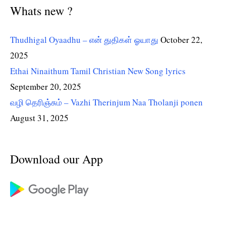
Whats new ?
Thudhigal Oyaadhu – என் துதிகள் ஓயாது
October 22,
2025
Ethai Ninaithum Tamil Christian New Song lyrics
September 20, 2025
வழி தெரிஞ்சும் – Vazhi Therinjum Naa Tholanji ponen
August 31, 2025
Download our App