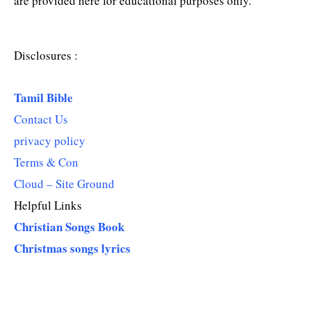
are provided here for educational purposes only.
Disclosures :
Tamil Bible
Contact Us
privacy policy
Terms & Con
Cloud – Site Ground
Helpful Links
Christian Songs Book
Christmas songs lyrics