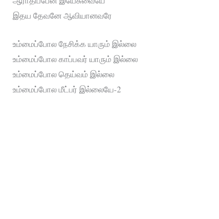
ஆராதிப்பேன் இயேசுவையே
இதய தேவனே ஆவியானவரே
உம்மைப்போல நேசிக்க யாரும் இல்லை
உம்மைப்போல காப்பவர் யாரும் இல்லை
உம்மைப்போல தெய்வம் இல்லை
உம்மைப்போல மீட்பர் இல்லையே-2