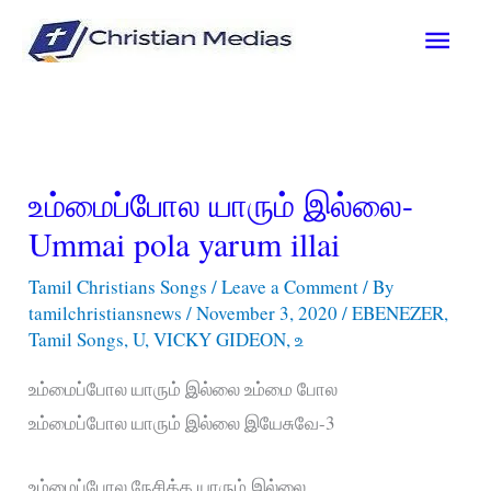
Skip
Main
to
content
Men
உம்மைப்போல யாரும் இல்லை-
Ummai pola yarum illai
Tamil Christians Songs
/
Leave a Comment
/ By
tamilchristiansnews
/
November 3, 2020
/
EBENEZER
,
Tamil Songs
,
U
,
VICKY GIDEON
,
உ
உம்மைப்போல யாரும் இல்லை உம்மை போல
உம்மைப்போல யாரும் இல்லை இயேசுவே-3
உம்மைப்போல நேசிக்க யாரும் இல்லை