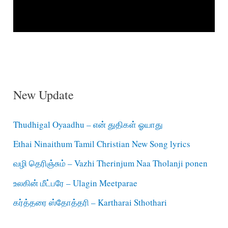
New Update
Thudhigal Oyaadhu – என் துதிகள் ஓயாது
Ethai Ninaithum Tamil Christian New Song lyrics
வழி தெரிஞ்சும் – Vazhi Therinjum Naa Tholanji ponen
உலகின் மீட்பரே – Ulagin Meetparae
கர்த்தரை ஸ்தோத்தரி – Kartharai Sthothari