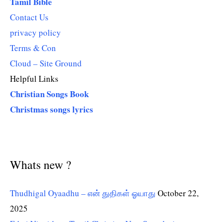
Tamil Bible
Contact Us
privacy policy
Terms & Con
Cloud – Site Ground
Helpful Links
Christian Songs Book
Christmas songs lyrics
Whats new ?
Thudhigal Oyaadhu – என் துதிகள் ஓயாது
October 22,
2025