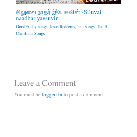
சிலுவை நாதர் இயேசுவின் -Siluvai
naadhar yaesuvin
GoodFriday songs
,
Jesus Redeems
,
lent songs
,
Tamil
Christians Songs
Leave a Comment
You must be
logged in
to post a comment.