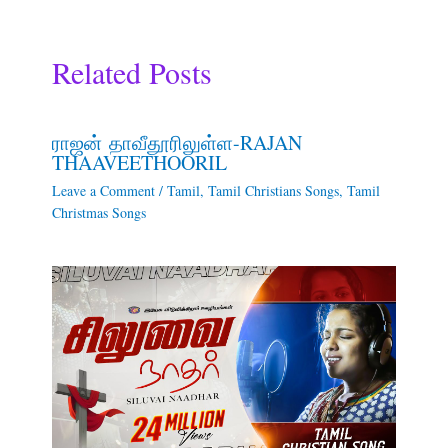
Related Posts
ராஜன் தாவீதூரிலுள்ள-RAJAN
THAAVEETHOORIL
Leave a Comment
/
Tamil
,
Tamil Christians Songs
,
Tamil
Christmas Songs