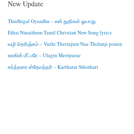
New Update
Thudhigal Oyaadhu – என் துதிகள் ஓயாது
Ethai Ninaithum Tamil Christian New Song lyrics
வழி தெரிஞ்சும் – Vazhi Therinjum Naa Tholanji ponen
உலகின் மீட்பரே – Ulagin Meetparae
கர்த்தரை ஸ்தோத்தரி – Kartharai Sthothari