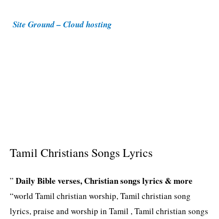
i
Site Ground – Cloud hosting
e
s
Tamil Christians Songs Lyrics
Daily Bible verses, Christian songs lyrics & more
”
“world Tamil christian worship, Tamil christian song
lyrics, praise and worship in Tamil , Tamil christian songs