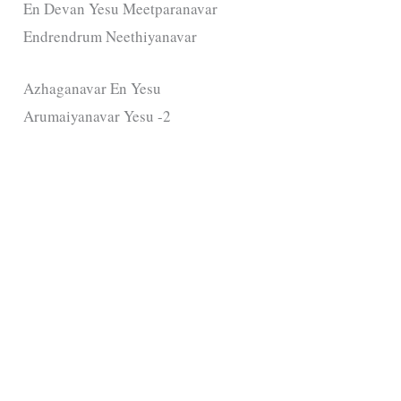
En Devan Yesu Meetparanavar
Endrendrum Neethiyanavar
Azhaganavar En Yesu
Arumaiyanavar Yesu -2