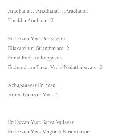
Aradhanai…Aradhanai …Aradhanai
Umakku Aradhani -2
En Devan Yesu Periyavare
Ellavatrilum Siranthavare -2
Ennai Endrum Kappavare
Endrendrum Ennai Vazhi Nadathubavare -2
Azhaganavar En Yesu
Arumaiyanavar Yesu -2
En Devan Yesu Sarva Vallavar
En Devan Yesu Magimai Nirainthavar