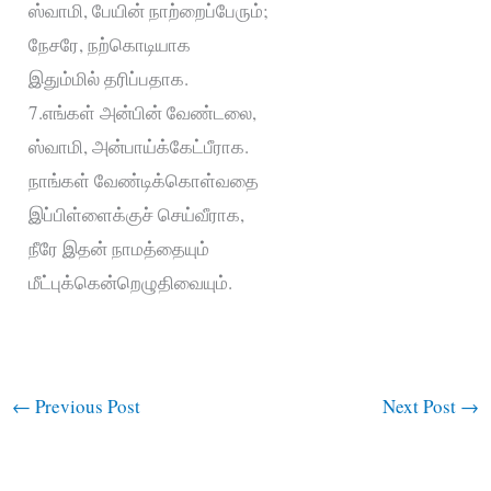
ஸ்வாமி, பேயின் நாற்றைப்பேரும்;
நேசரே, நற்கொடியாக
இதும்மில் தரிப்பதாக.
7.எங்கள் அன்பின் வேண்டலை,
ஸ்வாமி, அன்பாய்க்கேட்பீராக.
நாங்கள் வேண்டிக்கொள்வதை
இப்பிள்ளைக்குச் செய்வீராக,
நீரே இதன் நாமத்தையும்
மீட்புக்கென்றெழுதிவையும்.
←
Previous Post
Next Post
→