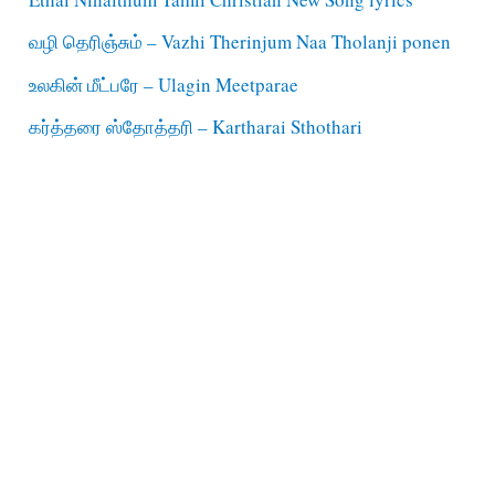
வழி தெரிஞ்சும் – Vazhi Therinjum Naa Tholanji ponen
உலகின் மீட்பரே – Ulagin Meetparae
கர்த்தரை ஸ்தோத்தரி – Kartharai Sthothari