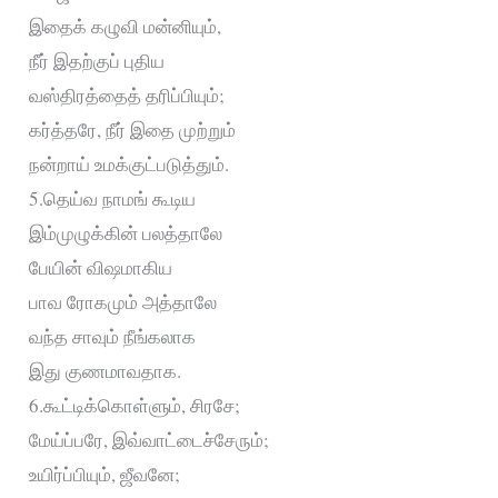
இதைக் கழுவி மன்னியும்,
நீர் இதற்குப் புதிய
வஸ்திரத்தைத் தரிப்பியும்;
கர்த்தரே, நீர் இதை முற்றும்
நன்றாய் உமக்குட்படுத்தும்.
5.தெய்வ நாமங் கூடிய
இம்முழுக்கின் பலத்தாலே
பேயின் விஷமாகிய
பாவ ரோகமும் அத்தாலே
வந்த சாவும் நீங்கலாக
இது குணமாவதாக.
6.கூட்டிக்கொள்ளும், சிரசே;
மேய்ப்பரே, இவ்வாட்டைச்சேரும்;
உயிர்ப்பியும், ஜீவனே;