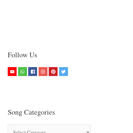
Follow Us
Song Categories
S