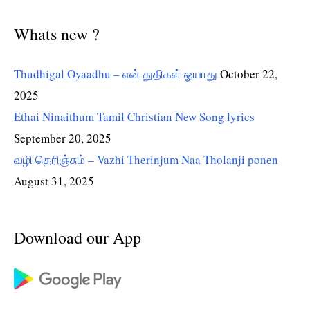
Whats new ?
Thudhigal Oyaadhu – என் துதிகள் ஓயாது
October 22,
2025
Ethai Ninaithum Tamil Christian New Song lyrics
September 20, 2025
வழி தெரிஞ்சும் – Vazhi Therinjum Naa Tholanji ponen
August 31, 2025
Download our App