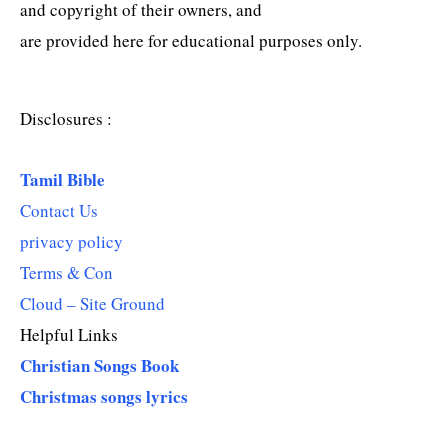
and copyright of their owners, and
are provided here for educational purposes only.
Disclosures :
Tamil Bible
Contact Us
privacy policy
Terms & Con
Cloud – Site Ground
Helpful Links
Christian Songs Book
Christmas songs lyrics