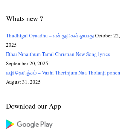
Whats new ?
Thudhigal Oyaadhu – என் துதிகள் ஓயாது
October 22,
2025
Ethai Ninaithum Tamil Christian New Song lyrics
September 20, 2025
வழி தெரிஞ்சும் – Vazhi Therinjum Naa Tholanji ponen
August 31, 2025
Download our App