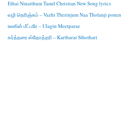
Ethai Ninaithum Tamil Christian New Song lyrics
வழி தெரிஞ்சும் – Vazhi Therinjum Naa Tholanji ponen
உலகின் மீட்பரே – Ulagin Meetparae
கர்த்தரை ஸ்தோத்தரி – Kartharai Sthothari