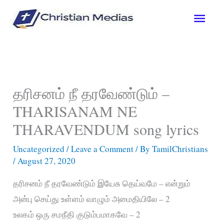
Skip
Main
to
content
Men
தரிசனம் நீ தரவேண்டும் –
THARISANAM NE
THARAVENDUM song lyrics
Uncategorized
/
Leave a Comment
/ By
TamilChristians
/
August 27, 2020
தரிசனம் நீ தரவேண்டும் இயேசு தெய்வமே – என்றும்
அன்பு செய்து உள்ளம் வாழும் அமைதியிலே – 2
உலகம் ஒரு சமநீதி குடும்பமாகவே – 2