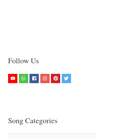
Follow Us
Song Categories
S