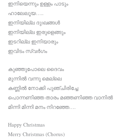
ഇനിയെന്നും ഉള്ളം പാടും
ഹാലേലൂയ…..
ഇനിയില്ല ദുഃഖങ്ങൾ
ഇനിയില്ല ഇരുളെങ്ങും
ഇടറില്ല ഇനിയാരും
ഇവിടം സ്വർഗം
കുഞ്ഞുപോലെ ദൈവം
മുന്നിൽ വന്നു മെല്ലെ
കണ്ണിൽ നോക്കി പുഞ്ചിരിച്ചേ
പൊന്നണിഞ്ഞ താരം മഞ്ഞണിഞ്ഞ വാനിൽ
മിന്നി മിന്നി മനം നിറഞ്ഞേ….
Happy Christmas
Merry Christmas (Chorus)