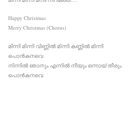
Happy Christmas
Merry Christmas (Chorus)
മിന്നി മിന്നി വിണ്ണിൽ മിന്നി കണ്ണിൽ മിന്നി
പൊൻകനവെ
നിന്നിൽ ഞാനും എന്നിൽ നീയും ഒന്നായ് തീരും
പൊൻകനവെ