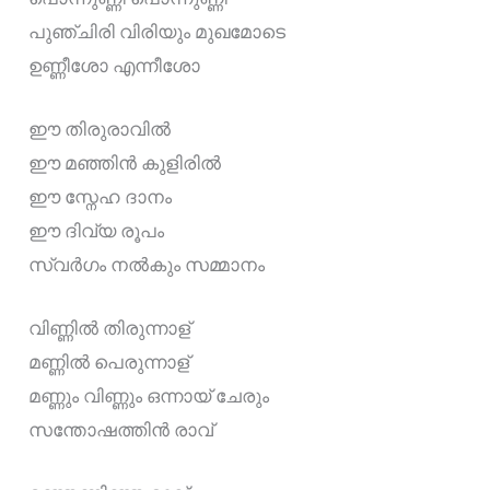
പുഞ്ചിരി വിരിയും മുഖമോടെ
ഉണ്ണീശോ എന്നീശോ
ഈ തിരുരാവിൽ
ഈ മഞ്ഞിൻ കുളിരിൽ
ഈ സ്നേഹ ദാനം
ഈ ദിവ്യ രൂപം
സ്വർഗം നൽകും സമ്മാനം
വിണ്ണിൽ തിരുന്നാള്
മണ്ണിൽ പെരുന്നാള്
മണ്ണും വിണ്ണും ഒന്നായ് ചേരും
സന്തോഷത്തിൻ രാവ്‌