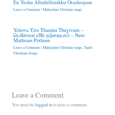
En Yeshu Allathillenikku Orashrayam
Leave a Comment
/
Malayalam Christian songs
Yehova Yire Thandai Theyivum –
யெகோவா யீரே தந்தையாம் – Neer
Mathram Pothum
Leave a Comment
/
Malayalam Christian songs
,
Tamil
Christians Songs
Leave a Comment
You must be
logged in
to post a comment.