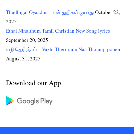
Thudhigal Oyaadhu – என் துதிகள் ஓயாது
October 22,
2025
Ethai Ninaithum Tamil Christian New Song lyrics
September 20, 2025
வழி தெரிஞ்சும் – Vazhi Therinjum Naa Tholanji ponen
August 31, 2025
Download our App