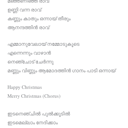
മഞ്ഞണിഞ്ഞ രാവ്
ഉണ്ണി വന്ന രാവ്
കണ്ണും കാതും ഒന്നായ് തീരും
ആനന്ദത്തിൻ രാവ്‌
എമ്മാനുവേലായ് നമ്മോടുകൂടെ
എന്നെന്നും വാഴാൻ
നെഞ്ചോട് ചേർന്നു
മണ്ണും വിണ്ണും ആമോദത്തിൻ ഗാനം പാടി ഒന്നായ്
Happy Christmas
Merry Christmas (Chorus)
ഇടനെഞ്ചിൽ പുൽക്കൂടിൽ
ഇടമെല്ലാം നേദിക്കാം