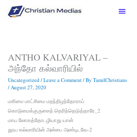
Skip
Main
to
content
Men
ANTHO KALVARIYAL –
அந்தோ கல்வாரியில்
Uncategorized
/
Leave a Comment
/ By
TamilChristians
/
August 27, 2020
மகிமை மாட்சிமை மறந்திழந்தோராய்
கொடுமைக்குருசைத் தெரிந்தெடுத்தாரே_2
மாய லோகத்தோடழியாது யான்
தூய கல்வாரியின் அன்பை அண்டிடவே-2