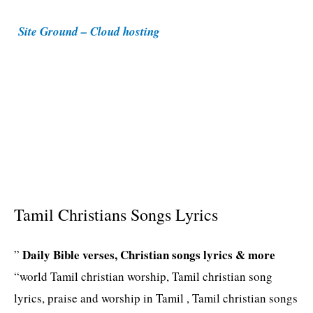
i
Site Ground – Cloud hosting
e
s
Tamil Christians Songs Lyrics
Daily Bible verses, Christian songs lyrics & more
”
“world Tamil christian worship, Tamil christian song
lyrics, praise and worship in Tamil , Tamil christian songs