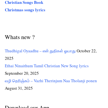
Christian Songs Book
Christmas songs lyrics
Whats new ?
Thudhigal Oyaadhu – என் துதிகள் ஓயாது
October 22,
2025
Ethai Ninaithum Tamil Christian New Song lyrics
September 20, 2025
வழி தெரிஞ்சும் – Vazhi Therinjum Naa Tholanji ponen
August 31, 2025
Download our App