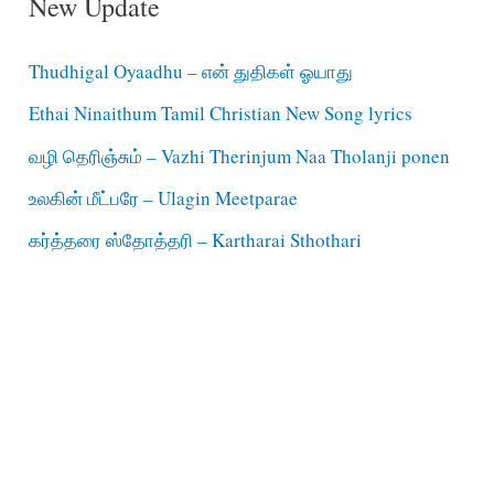
New Update
Thudhigal Oyaadhu – என் துதிகள் ஓயாது
Ethai Ninaithum Tamil Christian New Song lyrics
வழி தெரிஞ்சும் – Vazhi Therinjum Naa Tholanji ponen
உலகின் மீட்பரே – Ulagin Meetparae
கர்த்தரை ஸ்தோத்தரி – Kartharai Sthothari