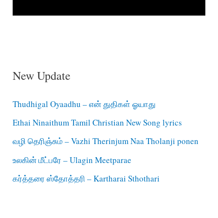
New Update
Thudhigal Oyaadhu – என் துதிகள் ஓயாது
Ethai Ninaithum Tamil Christian New Song lyrics
வழி தெரிஞ்சும் – Vazhi Therinjum Naa Tholanji ponen
உலகின் மீட்பரே – Ulagin Meetparae
கர்த்தரை ஸ்தோத்தரி – Kartharai Sthothari