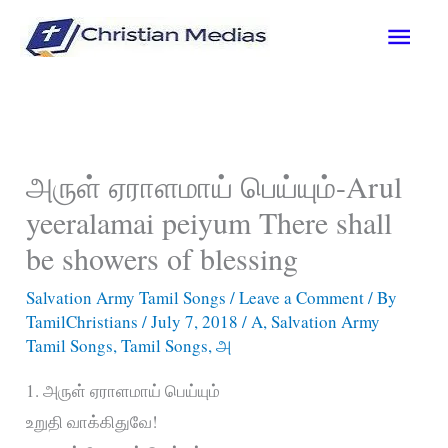
Skip
Main
to
content
Men
அருள் ஏராளமாய் பெய்யும்-Arul
yeeralamai peiyum There shall
be showers of blessing
Salvation Army Tamil Songs
/
Leave a Comment
/ By
TamilChristians
/
July 7, 2018
/
A
,
Salvation Army
Tamil Songs
,
Tamil Songs
,
அ
1. அருள் ஏராளமாய் பெய்யும்
உறுதி வாக்கிதுவே!