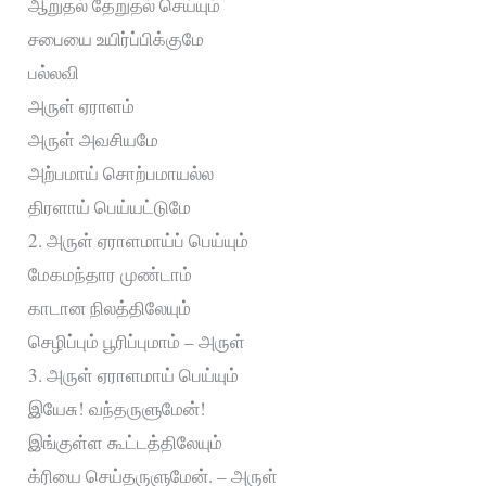
ஆறுதல் தேறுதல் செய்யும்
சபையை உயிர்ப்பிக்குமே
பல்லவி
அருள் ஏராளம்
அருள் அவசியமே
அற்பமாய் சொற்பமாயல்ல
திரளாய் பெய்யட்டுமே
2. அருள் ஏராளமாய்ப் பெய்யும்
மேகமந்தார முண்டாம்
காடான நிலத்திலேயும்
செழிப்பும் பூரிப்புமாம் – அருள்
3. அருள் ஏராளமாய் பெய்யும்
இயேசு! வந்தருளுமேன்!
இங்குள்ள கூட்டத்திலேயும்
க்ரியை செய்தருளுமேன். – அருள்