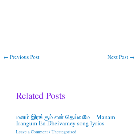
←
Previous Post
Next Post
→
Related Posts
மனம் இரங்கும் என் தெய்வமே – Manam
Irangum En Dheivamey song lyrics
Leave a Comment
/
Uncategorized