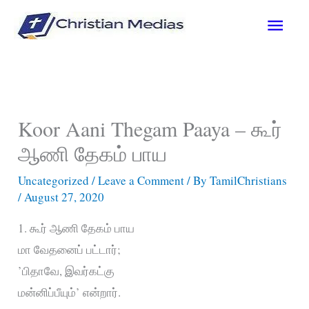
Skip
Main
to
content
Men
Koor Aani Thegam Paaya – கூர்
ஆணி தேகம் பாய
Uncategorized
/
Leave a Comment
/ By
TamilChristians
/
August 27, 2020
1. கூர் ஆணி தேகம் பாய
மா வேதனைப் பட்டார்;
’பிதாவே, இவர்கட்கு
மன்னிப்பீயும்’ என்றார்.