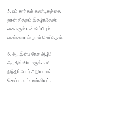
5. உம் சாந்தக் கண்டிதத்தை
நான் நித்தம் இகழ்ந்தேன்;
எனக்கும் மன்னிப்பீயும்,
எண்ணாமல் நான் செய்தேன்.
6. ஆ, இன்ப நேச ஆழி!
ஆ, திவ்விய உருக்கம்!
நிந்திப்போர் அறியாமல்
செய் பாவம் மன்னியும்.