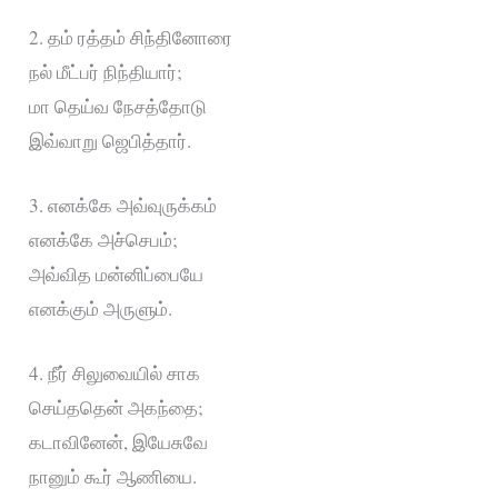
2. தம் ரத்தம் சிந்தினோரை
நல் மீட்பர் நிந்தியார்;
மா தெய்வ நேசத்தோடு
இவ்வாறு ஜெபித்தார்.
3. எனக்கே அவ்வுருக்கம்
எனக்கே அச்செபம்;
அவ்வித மன்னிப்பையே
எனக்கும் அருளும்.
4. நீர் சிலுவையில் சாக
செய்ததென் அகந்தை;
கடாவினேன், இயேசுவே
நானும் கூர் ஆணியை.