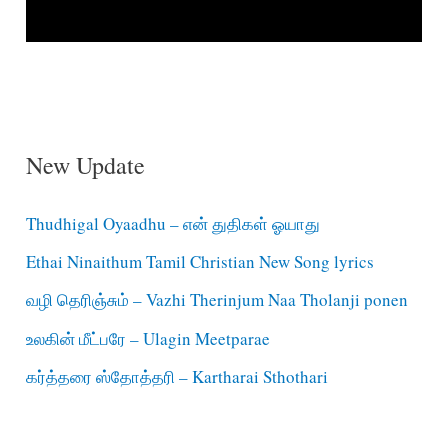
New Update
Thudhigal Oyaadhu – என் துதிகள் ஓயாது
Ethai Ninaithum Tamil Christian New Song lyrics
வழி தெரிஞ்சும் – Vazhi Therinjum Naa Tholanji ponen
உலகின் மீட்பரே – Ulagin Meetparae
கர்த்தரை ஸ்தோத்தரி – Kartharai Sthothari