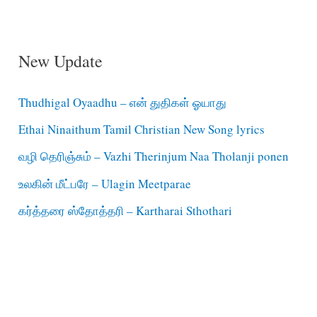
New Update
Thudhigal Oyaadhu – என் துதிகள் ஓயாது
Ethai Ninaithum Tamil Christian New Song lyrics
வழி தெரிஞ்சும் – Vazhi Therinjum Naa Tholanji ponen
உலகின் மீட்பரே – Ulagin Meetparae
கர்த்தரை ஸ்தோத்தரி – Kartharai Sthothari