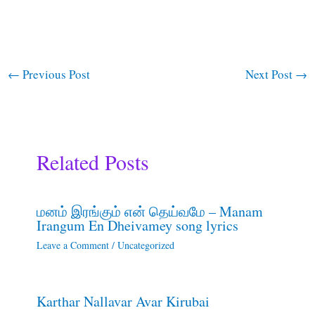
←
Previous Post
Next Post
→
Related Posts
மனம் இரங்கும் என் தெய்வமே – Manam
Irangum En Dheivamey song lyrics
Leave a Comment
/
Uncategorized
Karthar Nallavar Avar Kirubai