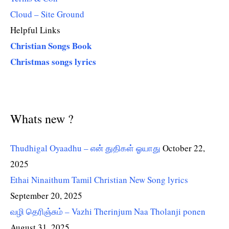
Cloud – Site Ground
Helpful Links
Christian Songs Book
Christmas songs lyrics
Whats new ?
Thudhigal Oyaadhu – என் துதிகள் ஓயாது
October 22,
2025
Ethai Ninaithum Tamil Christian New Song lyrics
September 20, 2025
வழி தெரிஞ்சும் – Vazhi Therinjum Naa Tholanji ponen
August 31, 2025