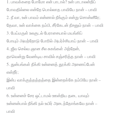
1. பாவக்கறை போமோ என் பாடால்? உன் பாடாலன்றிப்
போவதில்லை என்றே பொல்லாத பாவியே நான் – பாவி
2. நீ வா, உன் பாவம் என்னால் நீங்கும் என்று சொன்னீரே;
தேவா, உன் வாக்கை நம்பி, சீர்கேடன் நீசனும் நான் – பாவி
3. பேய்மருள் உலகுடல் பேராசையால் மயங்கிப்
போயும் அவற்றோடு போரில் அயர்ச்சியாய் நான் – பாவி
4. ஜீவ செல்வ ஞான சீல சுகங்கள் அற்றேன்,
தாவென்று வேண்டிய சாவில் சஞ்சரித்த நான் – பாவி
5. துன்பங்கள் நீக்கி உன்னைத் தூக்கி அணைப்பேன்
என்றீர்;
இன்ப வாக்குத்தத்தத்தை இன்றைக்கே நம்பியே நான் –
பாவி
6. உன்னைச் சேர ஒட்டாமல் ஊன்றிய தடை யாவும்
உன்னன்பால் நீங்கி நல் உயிர் அடைந்தோங்கவே நான் –
பாவி