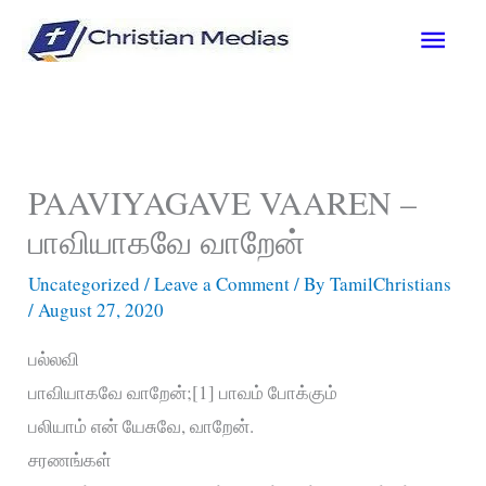
Skip
Main
to
content
Men
PAAVIYAGAVE VAAREN –
பாவியாகவே வாறேன்
Uncategorized
/
Leave a Comment
/ By
TamilChristians
/
August 27, 2020
பல்லவி
பாவியாகவே வாறேன்;[1] பாவம் போக்கும்
பலியாம் என் யேசுவே, வாறேன்.
சரணங்கள்