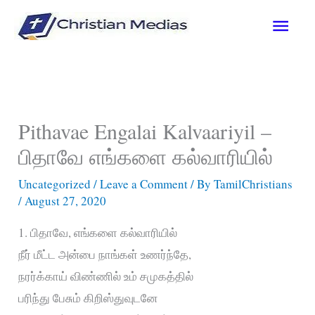
Skip
Main
to
content
Men
Pithavae Engalai Kalvaariyil –
பிதாவே எங்களை கல்வாரியில்
Uncategorized
/
Leave a Comment
/ By
TamilChristians
/
August 27, 2020
1. பிதாவே, எங்களை கல்வாரியில்
நீர் மீட்ட அன்பை நாங்கள் உணர்ந்தே,
நரர்க்காய் விண்ணில் உம் சமுகத்தில்
பரிந்து பேசும் கிறிஸ்துவுடனே