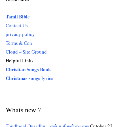
Tamil Bible
Contact Us
privacy policy
Terms & Con
Cloud – Site Ground
Helpful Links
Christian Songs Book
Christmas songs lyrics
Whats new ?
Thudhigal Oyaadhu – என் துதிகள் ஓயாது
October 22,