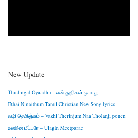
New Update
Thudhigal Oyaadhu – என் துதிகள் ஓயாது
Ethai Ninaithum Tamil Christian New Song lyrics
வழி தெரிஞ்சும் – Vazhi Therinjum Naa Tholanji ponen
உலகின் மீட்பரே – Ulagin Meetparae