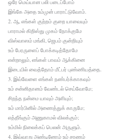
ஒரே மெய்யான பலி படைப்போம்
இங்கே அதை உம்முன் பாராட்டுவோம்.
2. ஆ, எங்கள் குற்றம் குறை யாவையும்
பாராமல் கிறிஸ்து முகம் நோக்குமே
விஸ்வாஸம் மங்கி, ஜெபம் குன்றியும்
உம் பேரருளைப் போக்கடித்தோமே
என்றாலும், எங்கள் பாவம் ஆக்கினை
இடையில் வைத்தோம் மீட்பர் புண்ணியத்தை.
3. இவ்வேளை எங்கள் நண்பர்க்காகவும்
உம் சன்னிதானம் வேண்டல் செய்வோமே;
சிறந்த நன்மை யாவும் அளியும்;
உம் மார்பினில் அணைத்துக் காருமே;
எத்தீங்கும் அணுகாமல் விலக்கும்;
உம்மில் நிலைக்கப் பெலன் அருளும்.
4. இவ்வாறு அண்டினோம் உம் சரணம்