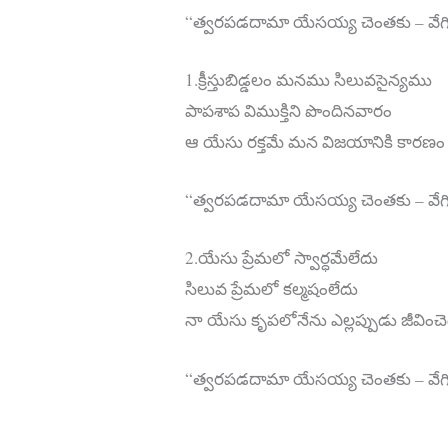
“త్వరపడదామా యేసయ్య చెంతకు – వేగి
1.క్రీస్తుబిడ్డలం మనము సిలువసైన్యము
పాపశాప విముక్తిని పొందినవారం
ఆ యేసు రక్తమే మన విజయానికి కారణం
“త్వరపడదామా యేసయ్య చెంతకు – వేగి
2.యేసు ప్రేమలో స్వార్ధమేలేదు
సిలువ ప్రేమలో కల్మషంలేదు
నా యేసు కృపలోనేను ఎల్లప్పుడు జీవించ
“త్వరపడదామా యేసయ్య చెంతకు – వేగి