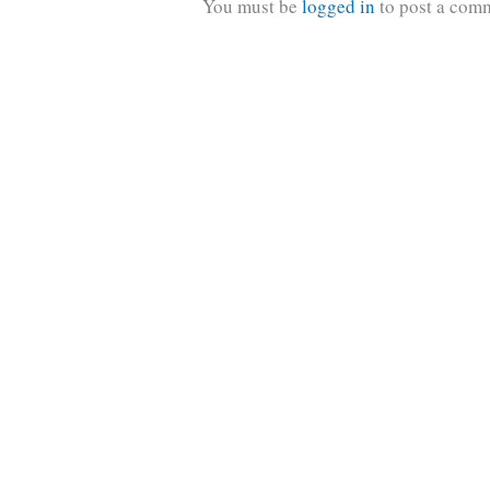
You must be
logged in
to post a com