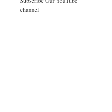
Subscribe Our YouTube
channel