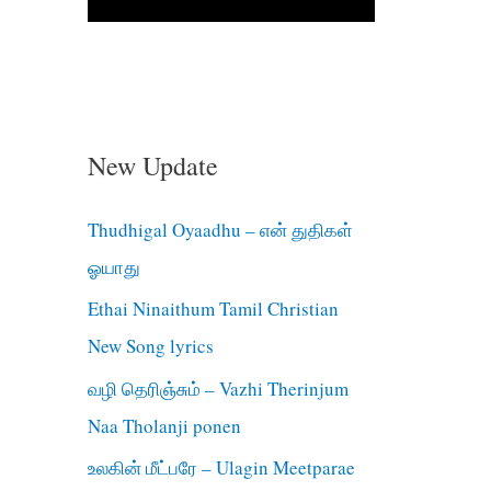
New Update
Thudhigal Oyaadhu – என் துதிகள்
ஓயாது
Ethai Ninaithum Tamil Christian
New Song lyrics
வழி தெரிஞ்சும் – Vazhi Therinjum
Naa Tholanji ponen
உலகின் மீட்பரே – Ulagin Meetparae