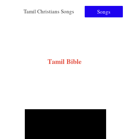
Tamil Christians Songs
Songs
Tamil Bible