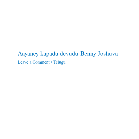
Aayaney kapadu devudu-Benny Joshuva
Leave a Comment
/
Telugu