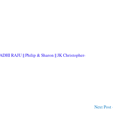
ADHI RAJU || Philip & Sharon || JK Christopher-
Next Post