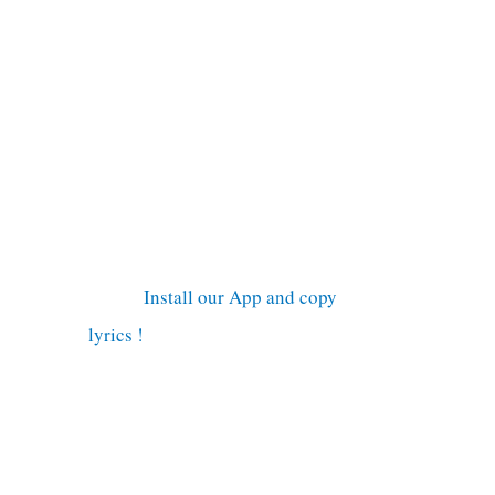
Install our App and copy
lyrics !