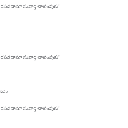
రపడదామా సువార్త చాటింపుకు”
రపడదామా సువార్త చాటింపుకు”
ెదను
రపడదామా సువార్త చాటింపుకు”