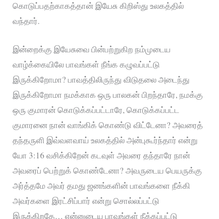
கொடுப்பதற்காகத்தான் இயேசு கிறிஸ்து உலகத்தில்
வந்தார்.
இன்றைக்கு இயேசுவை பின்பற்றுகிற நம்முடைய
வாழ்க்கையிலே பாவங்கள் நீங்க கழுவப்பட்டு
இருக்கிறோமா? பாவத்திலிருந்து விடுதலை அடைந்து
இருக்கிறோமா நமக்காக ஒரு பாலகன் பிறந்தாரே, நமக்கு
ஒரு குமாரன் கொடுக்கப்பட்டாரே, கொடுக்கப்பட்ட
குமாரனை நான் வாங்கிக் கொண்டு விட்டேனா? அவரைத்
தந்தருளி இவ்வளவாய் உலகத்தில் அன்புகூர்ந்தார் என்று
யோ 3:16 வசிக்கிறேன் கடவுள் அவரை தந்தாரே நான்
அவரைப் பெற்றுக் கொண்டேனா? அவருடைய பெயருக்கு
அர்த்தமே அவர் தமது ஜனங்களின் பாவங்களை நீக்கி
அவர்களை இரட்சிப்பார் என்று சொல்லப்பட்டு
இருக்கிறதே… என்னுடைய பாவங்கள் நீக்கப்பட்டு