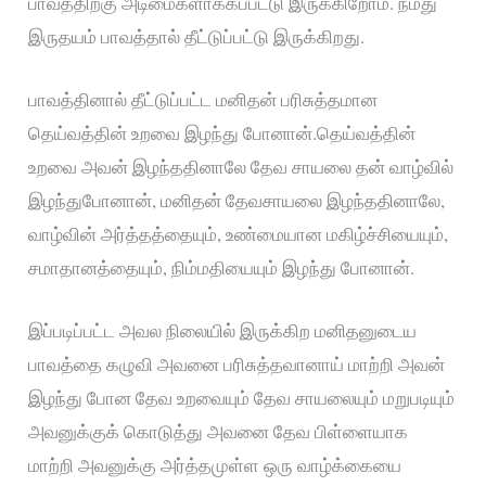
பாவத்திற்கு அடிமைகளாக்கப்பட்டு இருக்கிறோம். நமது
இருதயம் பாவத்தால் தீட்டுப்பட்டு இருக்கிறது.
பாவத்தினால் தீட்டுப்பட்ட மனிதன் பரிசுத்தமான
தெய்வத்தின் உறவை இழந்து போனான்.தெய்வத்தின்
உறவை அவன் இழந்ததினாலே தேவ சாயலை தன் வாழ்வில்
இழந்துபோனான், மனிதன் தேவசாயலை இழந்ததினாலே,
வாழ்வின் அர்த்தத்தையும், உண்மையான மகிழ்ச்சியையும்,
சமாதானத்தையும், நிம்மதியையும் இழந்து போனான்.
இப்படிப்பட்ட அவல நிலையில் இருக்கிற மனிதனுடைய
பாவத்தை கழுவி அவனை பரிசுத்தவானாய் மாற்றி அவன்
இழந்து போன தேவ உறவையும் தேவ சாயலையும் மறுபடியும்
அவனுக்குக் கொடுத்து அவனை தேவ பிள்ளையாக
மாற்றி அவனுக்கு அர்த்தமுள்ள ஒரு வாழ்க்கையை