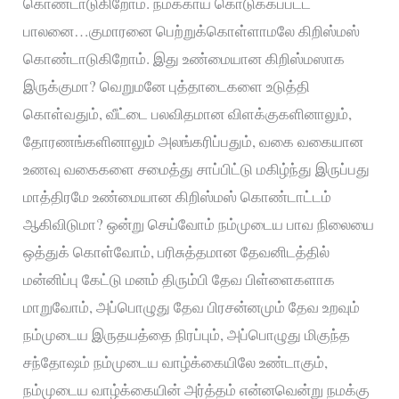
கொண்டாடுகிறோம். நமக்காய் கொடுக்கப்பட்ட
பாலனை…குமாரனை பெற்றுக்கொள்ளாமலே கிறிஸ்மஸ்
கொண்டாடுகிறோம். இது உண்மையான கிறிஸ்மஸாக
இருக்குமா? வெறுமனே புத்தாடைகளை உடுத்தி
கொள்வதும், வீட்டை பலவிதமான விளக்குகளினாலும்,
தோரணங்களினாலும் அலங்கரிப்பதும், வகை வகையான
உணவு வகைகளை சமைத்து சாப்பிட்டு மகிழ்ந்து இருப்பது
மாத்திரமே உண்மையான கிறிஸ்மஸ் கொண்டாட்டம்
ஆகிவிடுமா? ஒன்று செய்வோம் நம்முடைய பாவ நிலையை
ஒத்துக் கொள்வோம், பரிசுத்தமான தேவனிடத்தில்
மன்னிப்பு கேட்டு மனம் திரும்பி தேவ பிள்ளைகளாக
மாறுவோம், அப்பொழுது தேவ பிரசன்னமும் தேவ உறவும்
நம்முடைய இருதயத்தை நிரப்பும், அப்பொழுது மிகுந்த
சந்தோஷம் நம்முடைய வாழ்க்கையிலே உண்டாகும்,
நம்முடைய வாழ்க்கையின் அர்த்தம் என்னவென்று நமக்கு