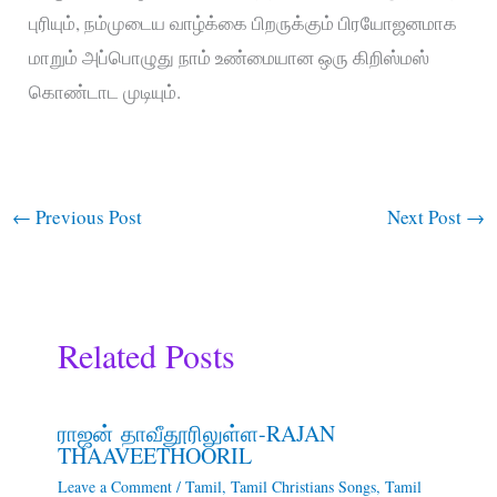
புரியும், நம்முடைய வாழ்க்கை பிறருக்கும் பிரயோஜனமாக
மாறும் அப்பொழுது நாம் உண்மையான ஒரு கிறிஸ்மஸ்
கொண்டாட முடியும்.
←
Previous Post
Next Post
→
Related Posts
ராஜன் தாவீதூரிலுள்ள-RAJAN
THAAVEETHOORIL
Leave a Comment
/
Tamil
,
Tamil Christians Songs
,
Tamil