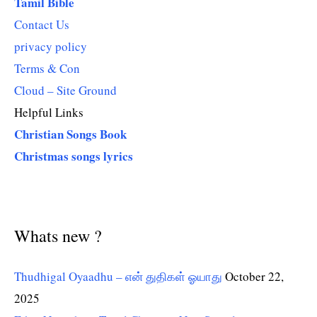
Tamil Bible
Contact Us
privacy policy
Terms & Con
Cloud – Site Ground
Helpful Links
Christian Songs Book
Christmas songs lyrics
Whats new ?
Thudhigal Oyaadhu – என் துதிகள் ஓயாது
October 22,
2025