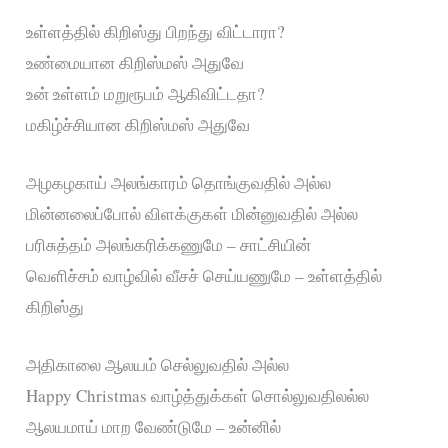
உள்ளத்தில் கிறிஸ்து பிறந்து விட்டாரா?
உண்மையான கிறிஸ்மஸ் அதுவே
உன் உள்ளம் மறுரூபம் ஆகிவிட்டதா?
மகிழ்ச்சியான கிறிஸ்மஸ் அதுவே
அழகழகாய் அலங்காரம் தொங்குவதில் அல்ல
மின்னலைப்போல் விளக்குகள் மின்னுவதில் அல்ல
பரிசுத்தம் அலங்கரிக்கணுமே – சாட்சியின்
வெளிச்சம் வாழ்வில் வீசச் செய்யணுமே – உள்ளத்தில்
கிறிஸ்து
அதிகாலை ஆலயம் செல்லுவதில் அல்ல
Happy Christmas வாழ்த்துக்கள் சொல்லுவதிலல்ல
ஆலயமாய் மாற வேண்டுமே – உன்னில்