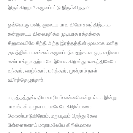
இருக்கிறதா? கழுவப்பட்டு இருக்கிறதா?
ஒவ்வொரு மனிதனுடைய பாவ விமோசனத்திற்காக
தன்னுடைய விலைமதிக்க முடியாத ரத்தத்தை
சிலுவையிலே சிந்தி அந்த இரத்தத்தின் மூலமாக மனித
குலத்தின் பாவங்கள் கழுவப்படுவதற்கான ஒரு வழியை
உண்டாக்குவதற்காவே இயேசு கிறிஸ்து உலகத்திலேயே
வந்தார், வாழ்ந்தார், மரித்தார், மூன்றாம் நாள்
உயிர்த்தெழுந்தார்.
வருத்தத்துக்குரிய காரியம் என்னவென்றால்…. இன்று
பாவங்கள் கழுவ படாமலேயே கிறிஸ்மஸை
கொண்டாடுகிறோம், மறுபடியும் பிறந்து தேவ
பிள்ளைகளாய் மாறாமலேயே கிறிஸ்மஸை