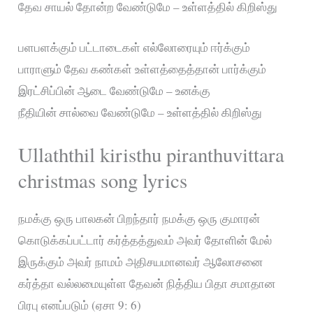
தேவ சாயல் தோன்ற வேண்டுமே – உள்ளத்தில் கிறிஸ்து
பளபளக்கும் பட்டாடைகள் எல்லோரையும் ஈர்க்கும்
பாராளும் தேவ கண்கள் உள்ளத்தைத்தான் பார்க்கும்
இரட்சிப்பின் ஆடை வேண்டுமே – உனக்கு
நீதியின் சால்வை வேண்டுமே – உள்ளத்தில் கிறிஸ்து
Ullaththil kiristhu piranthuvittara
christmas song lyrics
நமக்கு ஒரு பாலகன் பிறந்தார் நமக்கு ஒரு குமாரன்
கொடுக்கப்பட்டார் கர்த்தத்துவம் அவர் தோளின் மேல்
இருக்கும் அவர் நாமம் அதிசயமானவர் ஆலோசனை
கர்த்தா வல்லமையுள்ள தேவன் நித்திய பிதா சமாதான
பிரபு எனப்படும் (ஏசா 9: 6)