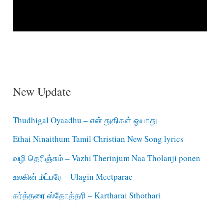
New Update
Thudhigal Oyaadhu – என் துதிகள் ஓயாது
Ethai Ninaithum Tamil Christian New Song lyrics
வழி தெரிஞ்சும் – Vazhi Therinjum Naa Tholanji ponen
உலகின் மீட்பரே – Ulagin Meetparae
கர்த்தரை ஸ்தோத்தரி – Kartharai Sthothari