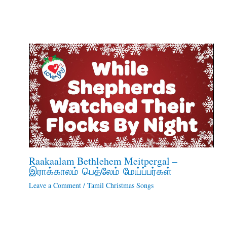
Raakaalam Bethlehem Meitpergal –
இராக்காலம் பெத்லேம் மேய்ப்பர்கள்
Leave a Comment
/
Tamil Christmas Songs