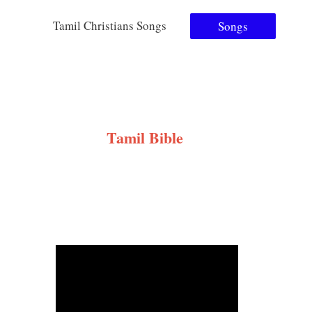
Tamil Christians Songs
Songs
Tamil Bible