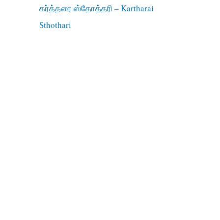
கர்த்தரை ஸ்தோத்தரி – Kartharai
Sthothari