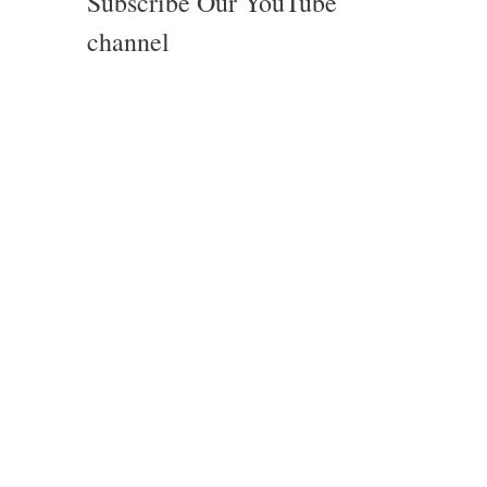
Subscribe Our YouTube
channel