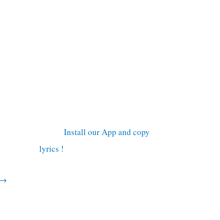
Install our App and copy
lyrics !
→