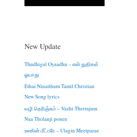
New Update
Thudhigal Oyaadhu – என் துதிகள்
ஓயாது
Ethai Ninaithum Tamil Christian
New Song lyrics
வழி தெரிஞ்சும் – Vazhi Therinjum
Naa Tholanji ponen
உலகின் மீட்பரே – Ulagin Meetparae