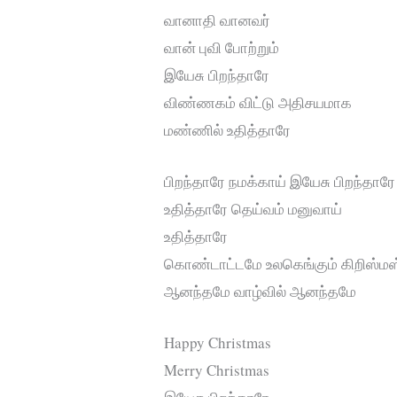
வானாதி வானவர்
வான் புவி போற்றும்
இயேசு பிறந்தாரே
விண்ணகம் விட்டு அதிசயமாக
மண்ணில் உதித்தாரே
பிறந்தாரே நமக்காய் இயேசு பிறந்தாரே
உதித்தாரே தெய்வம் மனுவாய்
உதித்தாரே
கொண்டாட்டமே உலகெங்கும் கிறிஸ்ம
ஆனந்தமே வாழ்வில் ஆனந்தமே
Happy Christmas
Merry Christmas