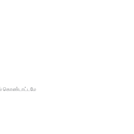
ஸ் கொண்டாட்டமே