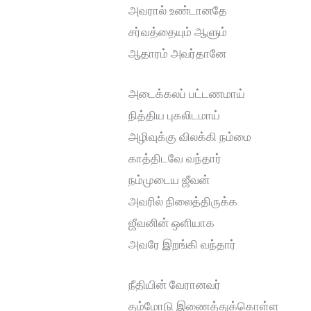
அவரால் உண்டானதே
சர்வத்தையும் ஆளும்
ஆதாரம் அவர்தானே
அடைக்கலப் பட்டணமாய்
நித்திய புகலிடமாய்
அழிவுக்கு விலக்கி நம்மை
காத்திடவே வந்தார்
நம்முடைய ஜீவன்
அவரில் நிலைத்திருக்க
ஜீவனின் ஒளியாக
அவரே இறங்கி வந்தார்
நீதியின் வேரானவர்
தம்மோடு இணைத்துக்கொள்ள