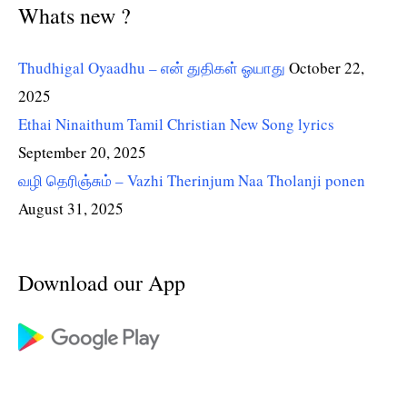
Whats new ?
Thudhigal Oyaadhu – என் துதிகள் ஓயாது
October 22,
2025
Ethai Ninaithum Tamil Christian New Song lyrics
September 20, 2025
வழி தெரிஞ்சும் – Vazhi Therinjum Naa Tholanji ponen
August 31, 2025
Download our App