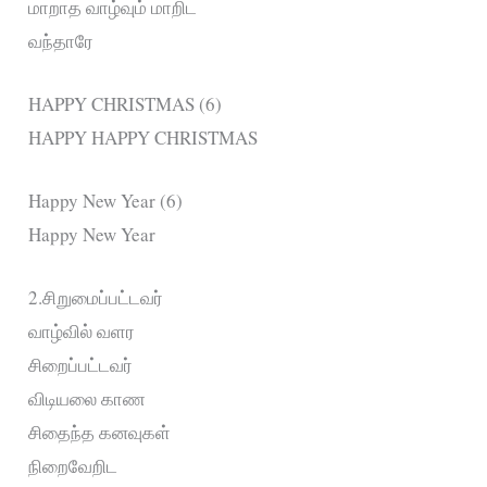
மாறாத வாழ்வும் மாறிட
வந்தாரே
HAPPY CHRISTMAS (6)
HAPPY HAPPY CHRISTMAS
Happy New Year (6)
Happy New Year
2.சிறுமைப்பட்டவர்
வாழ்வில் வளர
சிறைப்பட்டவர்
விடியலை காண
சிதைந்த கனவுகள்
நிறைவேறிட