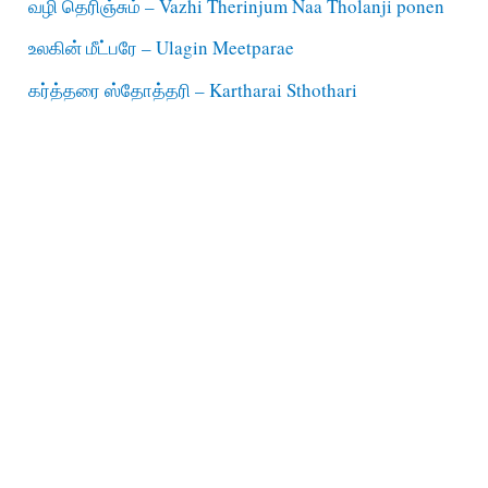
வழி தெரிஞ்சும் – Vazhi Therinjum Naa Tholanji ponen
உலகின் மீட்பரே – Ulagin Meetparae
கர்த்தரை ஸ்தோத்தரி – Kartharai Sthothari