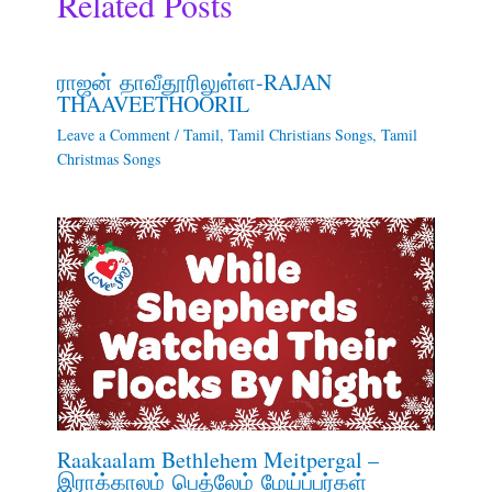
Related Posts
ராஜன் தாவீதூரிலுள்ள-RAJAN
THAAVEETHOORIL
Leave a Comment
/
Tamil
,
Tamil Christians Songs
,
Tamil
Christmas Songs
Raakaalam Bethlehem Meitpergal –
இராக்காலம் பெத்லேம் மேய்ப்பர்கள்