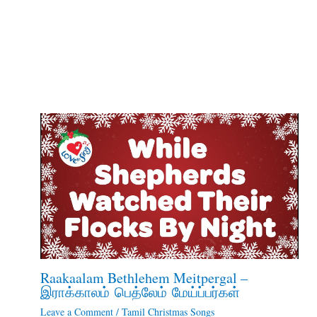
Raakaalam Bethlehem Meitpergal –
இராக்காலம் பெத்லேம் மேய்ப்பர்கள்
Leave a Comment
/
Tamil Christmas Songs