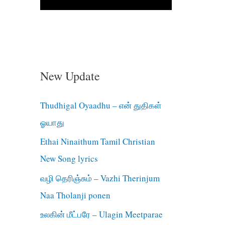
New Update
Thudhigal Oyaadhu – என் துதிகள்
ஓயாது
Ethai Ninaithum Tamil Christian
New Song lyrics
வழி தெரிஞ்சும் – Vazhi Therinjum
Naa Tholanji ponen
உலகின் மீட்பரே – Ulagin Meetparae