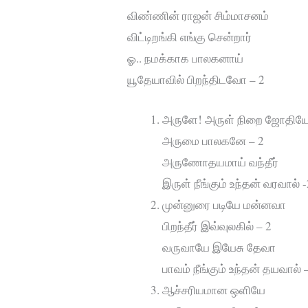
விண்ணின் ராஜன் சிம்மாசனம்
விட்டிறங்கி எங்கு சென்றார்
ஓ.. நமக்காக பாலகனாய்
யூதேயாவில் பிறந்திடவோ – 2
அருளே! அருள் நிறை ஜோதிய
அருமை பாலகனே – 2
அருணோதயமாய் வந்தீர்
இருள் நீங்கும் உந்தன் வரவால் 
முன்னுரை படியே மன்னவா
பிறந்தீர் இவ்வுலகில் – 2
வருவாயே இயேசு தேவா
பாவம் நீங்கும் உந்தன் தயவால் 
ஆச்சரியமான ஒளியே