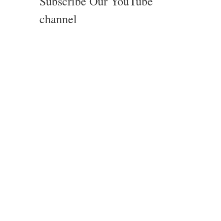
Subscribe Our YouTube
channel