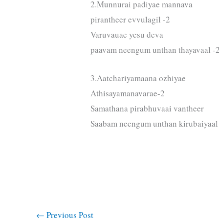
2.Munnurai padiyae mannava
pirantheer evvulagil -2
Varuvauae yesu deva
paavam neengum unthan thayavaal -
3.Aatchariyamaana ozhiyae
Athisayamanavarae-2
Samathana pirabhuvaai vantheer
Saabam neengum unthan kirubaiyaal
←
Previous Post