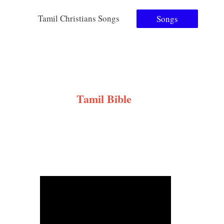
Tamil Christians Songs
Songs
Tamil Bible