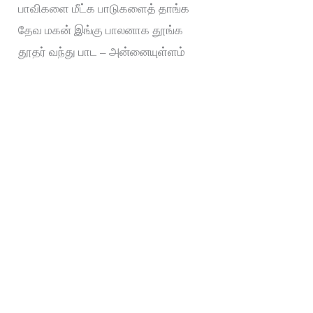
பாவிகளை மீட்க பாடுகளைத் தாங்க
தேவ மகன் இங்கு பாலனாக தூங்க
தூதர் வந்து பாட – அன்னையுள்ளம்