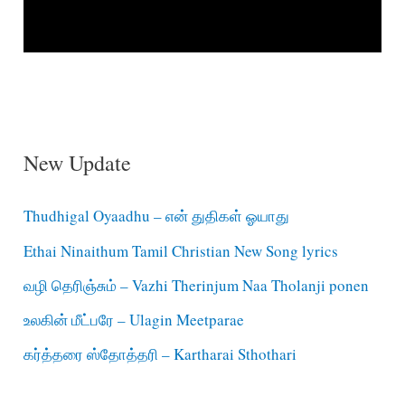
New Update
Thudhigal Oyaadhu – என் துதிகள் ஓயாது
Ethai Ninaithum Tamil Christian New Song lyrics
வழி தெரிஞ்சும் – Vazhi Therinjum Naa Tholanji ponen
உலகின் மீட்பரே – Ulagin Meetparae
கர்த்தரை ஸ்தோத்தரி – Kartharai Sthothari