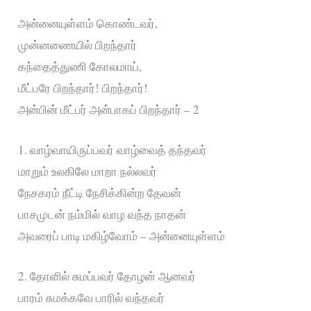
அன்னையுள்ளம் கொண்டவர்,
முன்னணையில் பிறந்தார்
கந்தைத்துணி கோலமாய்,
மீட்பரே பிறந்தார்! பிறந்தார்!
அன்பின் மீட்பர் அன்பாகப் பிறந்தார் – 2
1. வாழ்வாயிருப்பவர் வாழ்வைத் தந்தவர்
மாறும் உலகிலே மாறா நல்லவர்
நேசகரம் நீட்டி நேசிக்கின்ற தேவன்
பாசமுடன் நம்மில் வாழ வந்த நாதன்
அவரைப் பாடி மகிழ்வோம் – அன்னையுள்ளம்
2. தோளில் சுமப்பவர் தோழன் ஆனவர்
பாரம் சுமக்கவே பாரில் வந்தவர்