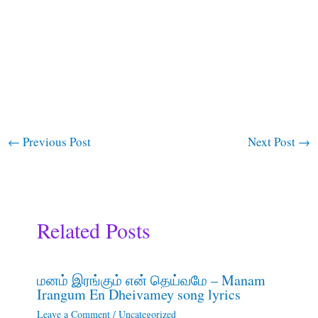
←
Previous Post
Next Post
→
Related Posts
மனம் இரங்கும் என் தெய்வமே – Manam
Irangum En Dheivamey song lyrics
Leave a Comment
/
Uncategorized