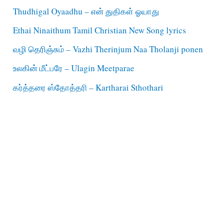
Thudhigal Oyaadhu – என் துதிகள் ஓயாது
Ethai Ninaithum Tamil Christian New Song lyrics
வழி தெரிஞ்சும் – Vazhi Therinjum Naa Tholanji ponen
உலகின் மீட்பரே – Ulagin Meetparae
கர்த்தரை ஸ்தோத்தரி – Kartharai Sthothari