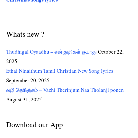
Whats new ?
Thudhigal Oyaadhu – என் துதிகள் ஓயாது
October 22,
2025
Ethai Ninaithum Tamil Christian New Song lyrics
September 20, 2025
வழி தெரிஞ்சும் – Vazhi Therinjum Naa Tholanji ponen
August 31, 2025
Download our App