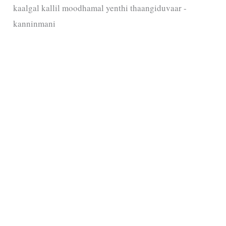
kaalgal kallil moodhamal yenthi thaangiduvaar -
kanninmani