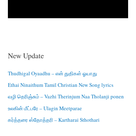
New Update
Thudhigal Oyaadhu – என் துதிகள் ஓயாது
Ethai Ninaithum Tamil Christian New Song lyrics
வழி தெரிஞ்சும் – Vazhi Therinjum Naa Tholanji ponen
உலகின் மீட்பரே – Ulagin Meetparae
கர்த்தரை ஸ்தோத்தரி – Kartharai Sthothari