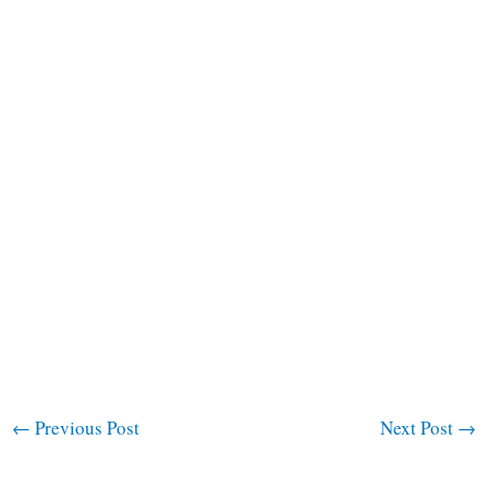
←
Previous Post
Next Post
→