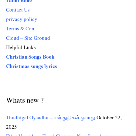
Tamil Bible
Contact Us
privacy policy
Terms & Con
Cloud – Site Ground
Helpful Links
Christian Songs Book
Christmas songs lyrics
Whats new ?
Thudhigal Oyaadhu – என் துதிகள் ஓயாது
October 22,
2025