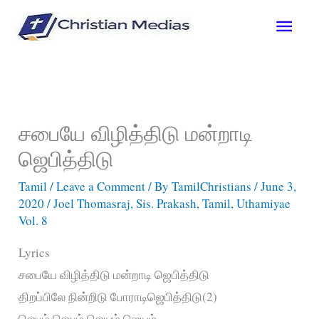
Skip
Main
to
content
Men
சபையே விழித்திடு மன்றாடி
ஜெபித்திடு
Tamil
/
Leave a Comment
/ By
TamilChristians
/
June 3,
2020
/
Joel Thomasraj
,
Sis. Prakash
,
Tamil
,
Uthamiyae
Vol. 8
Lyrics
சபையே விழித்திடு மன்றாடி ஜெபித்திடு
திறப்பிலே நின்றிடு போராடிஜெபித்திடு(2)
ஜெபம் ஜெபம் ஜெயம் ஜெயம்