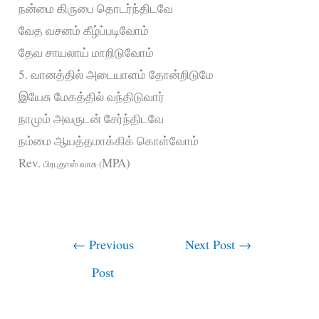
நன்மை கிருபை தொடர்ந்திடவே
வேத வசனம் கீழ்ப்படிவோம்
தேவ சாயலாய் மாறிடுவோம்
5. வானத்தில் அடையாளம் தோன்றிடுமே
இயேசு மேகத்தில் வந்திடுவார்
நாமும் அவருடன் சேர்ந்திடவே
நம்மை ஆயத்தமாக்கிக் கொள்வோம்
Rev.
MPA)
பிரபுதாஸ் வாசு (
←
Previous
Next Post
→
Post