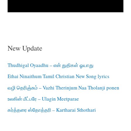
New Update
Thudhigal Oyaadhu – என் துதிகள் ஓயாது
Ethai Ninaithum Tamil Christian New Song lyrics
வழி தெரிஞ்சும் – Vazhi Therinjum Naa Tholanji ponen
உலகின் மீட்பரே – Ulagin Meetparae
கர்த்தரை ஸ்தோத்தரி – Kartharai Sthothari