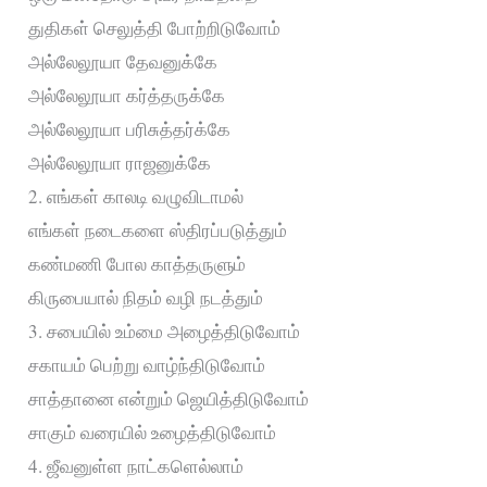
துதிகள் செலுத்தி போற்றிடுவோம்
அல்லேலூயா தேவனுக்கே
அல்லேலூயா கர்த்தருக்கே
அல்லேலூயா பரிசுத்தர்க்கே
அல்லேலூயா ராஜனுக்கே
2. எங்கள் காலடி வழுவிடாமல்
எங்கள் நடைகளை ஸ்திரப்படுத்தும்
கண்மணி போல காத்தருளும்
கிருபையால் நிதம் வழி நடத்தும்
3. சபையில் உம்மை அழைத்திடுவோம்
சகாயம் பெற்று வாழ்ந்திடுவோம்
சாத்தானை என்றும் ஜெயித்திடுவோம்
சாகும் வரையில் உழைத்திடுவோம்
4. ஜீவனுள்ள நாட்களெல்லாம்