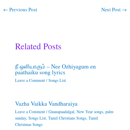
←
Previous Post
Next Post
→
Related Posts
நீ ஒளியாகும் – Nee Ozhiyagum en
paathaiku song lyrics
Leave a Comment
/
Songs List
Vazha Vaikka Vandharaiya
Leave a Comment
/
Gnanapaadalgal
,
New Year songs
,
palm
sunday
,
Songs List
,
Tamil Christians Songs
,
Tamil
Christmas Songs