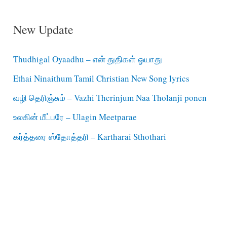
New Update
Thudhigal Oyaadhu – என் துதிகள் ஓயாது
Ethai Ninaithum Tamil Christian New Song lyrics
வழி தெரிஞ்சும் – Vazhi Therinjum Naa Tholanji ponen
உலகின் மீட்பரே – Ulagin Meetparae
கர்த்தரை ஸ்தோத்தரி – Kartharai Sthothari