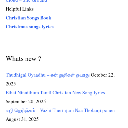
Helpful Links
Christian Songs Book
Christmas songs lyrics
Whats new ?
Thudhigal Oyaadhu – என் துதிகள் ஓயாது
October 22,
2025
Ethai Ninaithum Tamil Christian New Song lyrics
September 20, 2025
வழி தெரிஞ்சும் – Vazhi Therinjum Naa Tholanji ponen
August 31, 2025