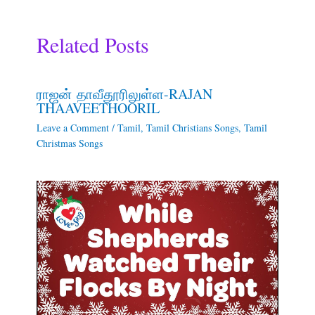
Related Posts
ராஜன் தாவீதூரிலுள்ள-RAJAN
THAAVEETHOORIL
Leave a Comment
/
Tamil
,
Tamil Christians Songs
,
Tamil
Christmas Songs