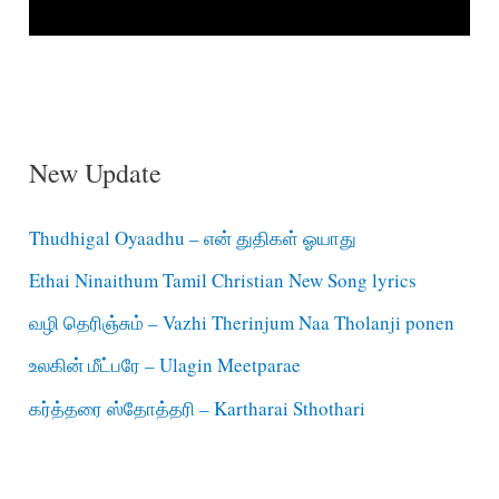
New Update
Thudhigal Oyaadhu – என் துதிகள் ஓயாது
Ethai Ninaithum Tamil Christian New Song lyrics
வழி தெரிஞ்சும் – Vazhi Therinjum Naa Tholanji ponen
உலகின் மீட்பரே – Ulagin Meetparae
கர்த்தரை ஸ்தோத்தரி – Kartharai Sthothari