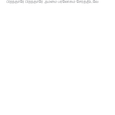
பிறந்தாரே பிறந்தாரே ,நம்மை பரலோகம் சேர்த்திடவே