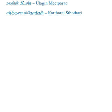
உலகின் மீட்பரே – Ulagin Meetparae
கர்த்தரை ஸ்தோத்தரி – Kartharai Sthothari