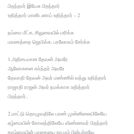
பிறந்தார் இயேசு பிறந்தார்
உதித்தார் மானிடனாய் உதித்தார் – 2
நம்மை மீட்க, சிலுவையில் மரிக்க
மரணத்தை ஜெயிக்க, பரலோகம் சேர்க்க
1.அதிசயமான தேவன் அவரே
ஆலோசனை கர்த்தர் அவரே
தேவாதி தேவன் அவர் மண்ணில் வந்து உதித்தார்
ராஜாதி ராஜன் அவர் நமக்காக உதித்தார்
பிறந்தார்..
2.மாட்டு தொழுவதிலே பரண் முன்னிலையிலேயே
ஏழ்மையின் கோலத்திலேயே விண்ணவர் பிறந்தார்
தாழ்மையின் பாதையை நாமும் பின்பற்றவே