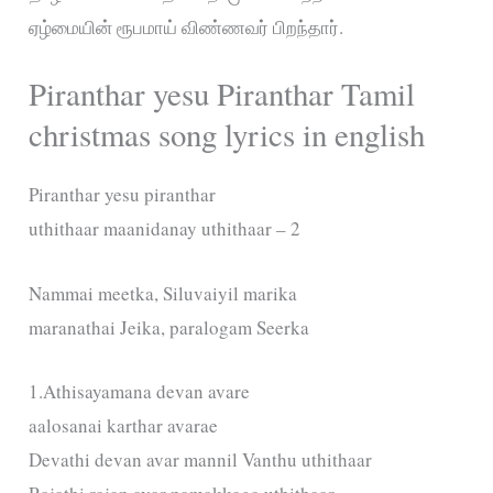
ஏழ்மையின் ரூபமாய் விண்ணவர் பிறந்தார்.
Piranthar yesu Piranthar Tamil
christmas song lyrics in english
Piranthar yesu piranthar
uthithaar maanidanay uthithaar – 2
Nammai meetka, Siluvaiyil marika
maranathai Jeika, paralogam Seerka
1.Athisayamana devan avare
aalosanai karthar avarae
Devathi devan avar mannil Vanthu uthithaar