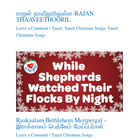
ராஜன் தாவீதூரிலுள்ள-RAJAN
THAAVEETHOORIL
Leave a Comment
/
Tamil
,
Tamil Christians Songs
,
Tamil
Christmas Songs
Raakaalam Bethlehem Meitpergal –
இராக்காலம் பெத்லேம் மேய்ப்பர்கள்
Leave a Comment
/
Tamil Christmas Songs