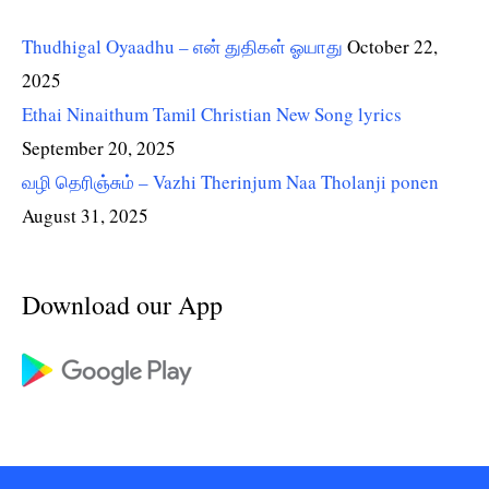
Thudhigal Oyaadhu – என் துதிகள் ஓயாது
October 22,
2025
Ethai Ninaithum Tamil Christian New Song lyrics
September 20, 2025
வழி தெரிஞ்சும் – Vazhi Therinjum Naa Tholanji ponen
August 31, 2025
Download our App