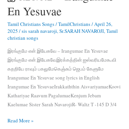
En Yesuvae
Tamil Christians Songs
/
TamilChristians
/
April 26,
2025
/
sis sarah navaroji
,
Sr.SARAH NAVAROJI
,
Tamil
christian songs
இரங்குமே என் இயேசுவே – Irangumae En Yesuvae
இரங்குமே என் இயேசுவேஇரக்கத்தின் ஐஸ்வரியமேகூவி
கதறியே ராவும் பகலுமேகெஞ்சும் ஜெபம் கேளுமே
Irangumae En Yesuvae song lyrics in English
Irangumae En YesuvaeIrakkaththin AisvariyamaeKoovi
Kathariyae Raavum PagalumaeKenjum Jebam
Kaelumae Sister Sarah NavarojiR- Waltz T -145 D 3/4
இரங்குமே
Read More »