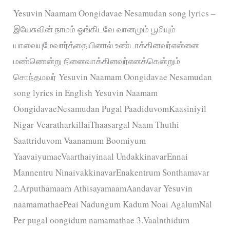
Yesuvin Naamam Oongidavae Nesamudan song lyrics –
இயேசுவின் நாமம் ஓங்கிடவே வானமும் பூமியும்
யாவையுமேவார்த்தையினால் உண்டாக்கினவர்என்னை
மண்ணென்று நினைவாக்கினவர்எனக்கென்றும்
சொந்தமவர் Yesuvin Naamam Oongidavae Nesamudan
song lyrics in English Yesuvin Naamam
OongidavaeNesamudan Pugal PaadiduvomKaasiniyil
Nigar VearatharkillaiThaasargal Naam Thuthi
Saattriduvom Vaanamum Boomiyum
YaavaiyumaeVaarthaiyinaal UndakkinavarEnnai
Mannentru NinaivakkinavarEnakentrum Sonthamavar
2.Arputhamaam AthisayamaamAandavar Yesuvin
naamamathaePeai Nadungum Kadum Noai AgalumNal
Per pugal oongidum namamathae 3.Vaalnthidum