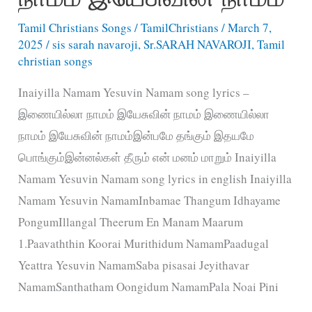
Tamil Christians Songs
/
TamilChristians
/
March 7,
2025
/
sis sarah navaroji
,
Sr.SARAH NAVAROJI
,
Tamil
christian songs
Inaiyilla Namam Yesuvin Namam song lyrics –
இணையில்லா நாமம் இயேசுவின் நாமம் இணையில்லா
நாமம் இயேசுவின் நாமம்இன்பமே தங்கும் இதயமே
பொங்கும்இன்னல்கள் தீரும் என் மனம் மாறும் Inaiyilla
Namam Yesuvin Namam song lyrics in english Inaiyilla
Namam Yesuvin NamamInbamae Thangum Idhayame
PongumIllangal Theerum En Manam Maarum
1.Paavaththin Koorai Murithidum NamamPaadugal
Yeattra Yesuvin NamamSaba pisasai Jeyithavar
NamamSanthatham Oongidum NamamPala Noai Pini