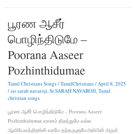
என்
இயேசுவே
பூரண ஆசீர்
–
Irangumae
பொழிந்திடுமே –
En
Yesuvae
Poorana Aaseer
Pozhinthidumae
Tamil Christians Songs
/
TamilChristians
/
April 8, 2025
/
sis sarah navaroji
,
Sr.SARAH NAVAROJI
,
Tamil
christian songs
பூரண ஆசீர் பொழிந்திடுமே – Poorana Aaseer
Pozhinthidumae வானம் திறந்துமே வல்ல
ஆவியேவந்திறங்கி வரமே தந்தருளுமேஅன்பின் அருள்