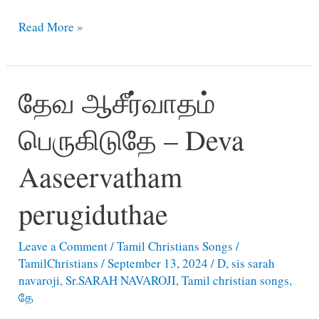
Yesuvin
Read More »
Naamam
Oongidavae
தேவ ஆசீர்வாதம்
Nesamudan
song
பெருகிடுதே – Deva
lyrics
–
Aaseervatham
இயேசுவின்
நாமம்
perugiduthae
ஓங்கிடவே
Leave a Comment
/
Tamil Christians Songs
/
TamilChristians
/
September 13, 2024
/
D
,
sis sarah
navaroji
,
Sr.SARAH NAVAROJI
,
Tamil christian songs
,
தே