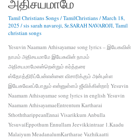
அதிசயமாமே
Tamil Christians Songs
/
TamilChristians
/
March 18,
2025
/
sis sarah navaroji
,
Sr.SARAH NAVAROJI
,
Tamil
christian songs
Yesuvin Naamam Athisayamae song lyrics – இயேசுவின்
நாமம் அதிசயமாமே இயேசுவின் நாமம்
அதிசயமாமேஎன்றென்றும் கர்த்தரை
ஸ்தோத்திரிப்பேன்என்னை விசாரிக்கும் அன்புள்ள
இயேசுவேஎப்போதும் என்னுள்ளம் ஜீவிக்கின்றார் Yesuvin
Naamam Athisayamae song lyrics in english Yesuvin
Naamam AthisayamaeEntrentum Kartharai
SthoththarippeanEnnai Visarikkum Anbulla
YesuvaiEppothum Ennullam Jeevikkintraar 1.Kaadu
Malaiyum MeadanalumKartharae Vazhikaatti