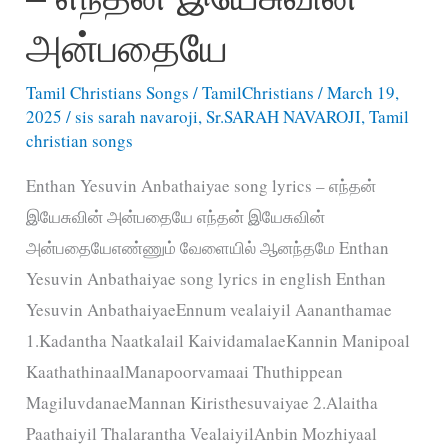
–
அன்பதையே
என்ன
Tamil Christians Songs
/
TamilChristians
/
March 19,
தியாகம்
2025
/
sis sarah navaroji
,
Sr.SARAH NAVAROJI
,
Tamil
என்
christian songs
கல்வாரி
Enthan Yesuvin Anbathaiyae song lyrics – எந்தன்
நாயகா
இயேசுவின் அன்பதையே எந்தன் இயேசுவின்
அன்பதையேஎண்ணும் வேளையில் ஆனந்தமே Enthan
Yesuvin Anbathaiyae song lyrics in english Enthan
Yesuvin AnbathaiyaeEnnum vealaiyil Aananthamae
1.Kadantha Naatkalail KaividamalaeKannin Manipoal
KaathathinaalManapoorvamaai Thuthippean
MagiluvdanaeMannan Kiristhesuvaiyae 2.Alaitha
Paathaiyil Thalarantha VealaiyilAnbin Mozhiyaal