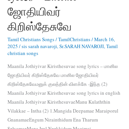
அதிசயமாமே
ஜோதியிவர்
கிறிஸ்தேசுவே
Tamil Christians Songs
/
TamilChristians
/
March 16,
2025
/
sis sarah navaroji
,
Sr.SARAH NAVAROJI
,
Tamil
christian songs
Maanila Jothiyivar Kiristhesuvae song lyrics – மானில
ஜோதியிவர் கிறிஸ்தேசுவே மானில ஜோதியிவர்
கிறிஸ்தேசுவேமனுக் குலத்தின் விளக்கே -இந்த (2)
Maanila Jothiyivar Kiristhesuvae song lyrics in english
Maanila Jothiyivar KiristhesuvaeManu Kulaththin
Vilakkae – Intha (2) 1.Mangida Deepamae Maraiporul
GnanamaeEngum Nirainthidum Ena Tharum
SelvamaeMana Irul Neekkidum Magimai