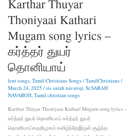
Karthar Thuyar
Poorana
Thoniyaai Kathari
Aaseer
Pozhinthidumae
Mugam song lyrics –
கர்த்தர் துயர்
தொனியாய்
lent songs
,
Tamil Christians Songs
/
TamilChristians
/
March 24, 2025
/
sis sarah navaroji
,
Sr.SARAH
NAVAROJI
,
Tamil christian songs
Karthar Thuyar Thoniyaai Kathari Mugam song lyrics –
கர்த்தர் துயர் தொனியாய் கர்த்தர் துயர்
தொனியாய்கதறிமுகம் கவிழ்ந்தேஇருள் சூழ்ந்த