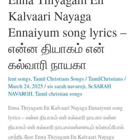
Mugam
Kalvaari Nayaga
song
lyrics
Ennaiyum song lyrics –
–
கர்த்தர்
என்ன தியாகம் என்
துயர்
கல்வாரி நாயகா
தொனியாய்
lent songs
,
Tamil Christians Songs
/
TamilChristians
/
March 24, 2025
/
sis sarah navaroji
,
Sr.SARAH
NAVAROJI
,
Tamil christian songs
Enna Thiyagam En Kalvaari Nayaga Ennaiyum song
lyrics – என்ன தியாகம் என் கல்வாரி நாயகா என்ன
தியாகம் என் கல்வாரி நாயகாஎன்னையும் உம்மைப்போல்
மாற்றிடவோ Enna Thiyagam En Kalvaari Nayaga