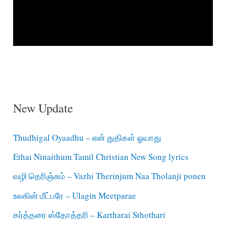
New Update
Thudhigal Oyaadhu – என் துதிகள் ஓயாது
Ethai Ninaithum Tamil Christian New Song lyrics
வழி தெரிஞ்சும் – Vazhi Therinjum Naa Tholanji ponen
உலகின் மீட்பரே – Ulagin Meetparae
கர்த்தரை ஸ்தோத்தரி – Kartharai Sthothari