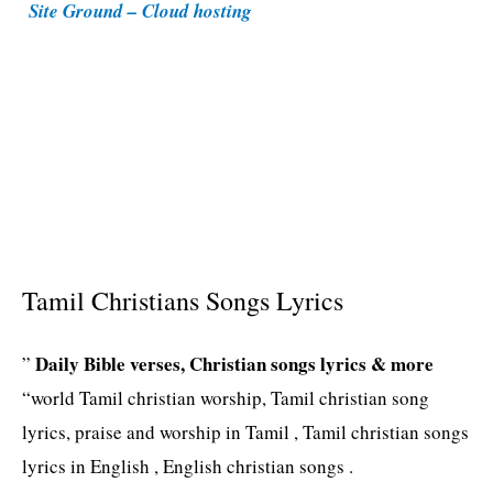
Site Ground – Cloud hosting
e
s
Tamil Christians Songs Lyrics
Daily Bible verses, Christian songs lyrics & more
”
“world Tamil christian worship, Tamil christian song
lyrics, praise and worship in Tamil , Tamil christian songs
lyrics in English , English christian songs .