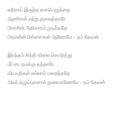
எதிராய் இருந்த கையெழுத்தை
ஆணிகள் ஏற்று குலைத்தாரே
பிசாசின் அதிகாரம் முடிந்ததே
பிதாவின் பிள்ளைகள் ஆனோமே – நம் தேவன்
இரத்தம் சிந்தி விலை கொடுத்து
மீட்பை நமக்கு தந்தாரே
வியாதிகள் எல்லாம் மறைந்ததே
அவர் தழும்புகளால் குணமானோமே – நம் தேவன்