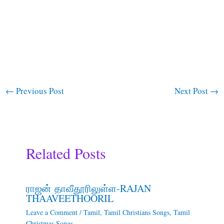
←
Previous Post
Next Post
→
Related Posts
ராஜன் தாவீதூரிலுள்ள-RAJAN
THAAVEETHOORIL
Leave a Comment
/
Tamil
,
Tamil Christians Songs
,
Tamil
Christmas Songs