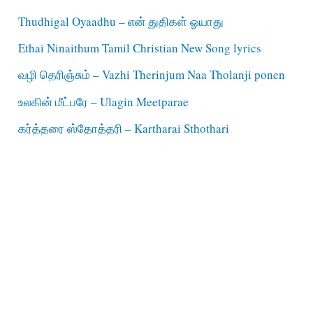
Thudhigal Oyaadhu – என் துதிகள் ஓயாது
Ethai Ninaithum Tamil Christian New Song lyrics
வழி தெரிஞ்சும் – Vazhi Therinjum Naa Tholanji ponen
உலகின் மீட்பரே – Ulagin Meetparae
கர்த்தரை ஸ்தோத்தரி – Kartharai Sthothari