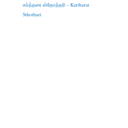
கர்த்தரை ஸ்தோத்தரி – Kartharai
Sthothari