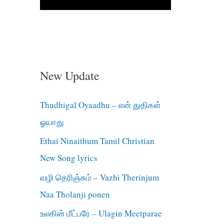
New Update
Thudhigal Oyaadhu – என் துதிகள்
ஓயாது
Ethai Ninaithum Tamil Christian
New Song lyrics
வழி தெரிஞ்சும் – Vazhi Therinjum
Naa Tholanji ponen
உலகின் மீட்பரே – Ulagin Meetparae