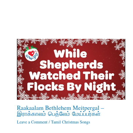
Raakaalam Bethlehem Meitpergal –
இராக்காலம் பெத்லேம் மேய்ப்பர்கள்
Leave a Comment
/
Tamil Christmas Songs