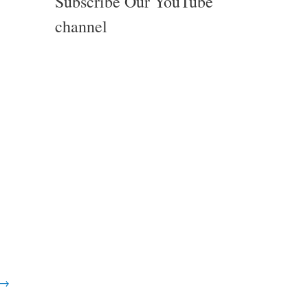
Subscribe Our YouTube
channel
→