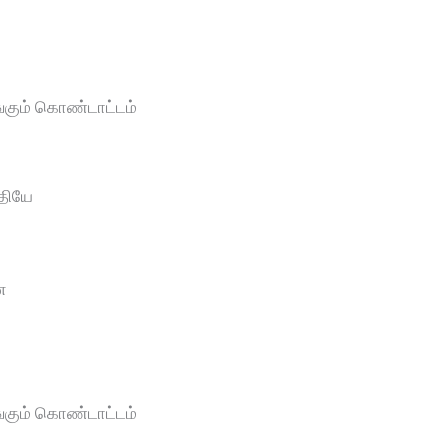
எங்கும் கொண்டாட்டம்
ேதியே
ே
ே
எங்கும் கொண்டாட்டம்