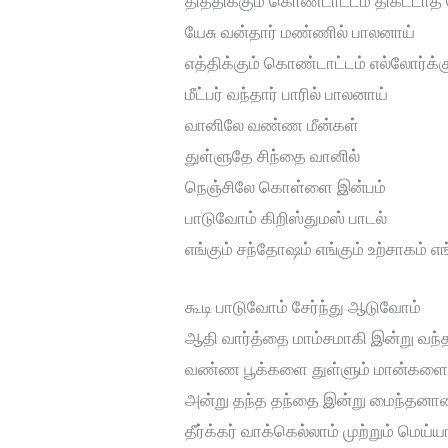
தித்திக்கும் கொண்டாட்டம் திகட்டா
யேசு வன்தார் மண்ணில் பாலனாய்
எத்திக்கும் கொண்டாட்டம் எல்லோர்க்
மீட்பர் வந்தார் பாரில் பாலனாய்
வானிலே வண்ண மீன்கள்
துள்ளுதே சிந்தை வானில்
நெஞ்சிலே கொள்ளை இன்பம்
பாடுவோம் கிறிஸ்துமஸ் பாடல்
எங்கும் சந்தோஷம் எங்கும் உற்சாகம் 
கூடி பாடுவோம் சேர்ந்து ஆடுவோம்
ஆதி வார்த்தை மாம்சமாகி இன்று வந்
வண்ண பூக்களை துள்ளும் மான்கள
அன்று தந்த தந்தை இன்று மைந்தனா
தீர்க்கர் வாக்கெல்லாம் முற்றும் மெய்ய