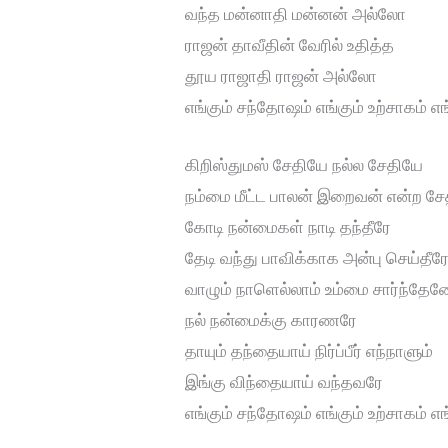
வந்த மன்னாதி மன்னன் அல்லோ
ராஜன் தாவீதின் வேரில் உதித்த
தூய ராஜாதி ராஜன் அல்லோ
எங்கும் சந்தோஷம் எங்கும் உற்சாகம் 
கிறிஸ்துமஸ் சேதியே நல்ல சேதியே
நம்மை மீட்ட பாலன் இறைவன் என்ற ச
கோடி நன்மைகள் நாடி தந்தீரே
தேடி வந்து பாவிக்காக அன்பு செய்தீர
வாழும் நாளெல்லாம் உம்மை சார்ந்தேன
நல் நன்மைக்கு காரணரே
தாயும் தந்தையாய் நிர்ப்பீர் எந்நாளும்
இங்கு விந்தையாய் வந்தவரே
எங்கும் சந்தோஷம் எங்கும் உற்சாகம் 