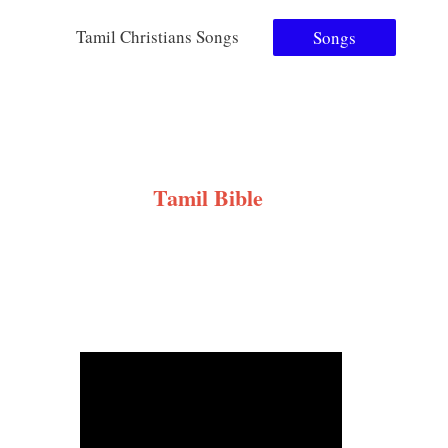
Tamil Christians Songs
Songs
Tamil Bible