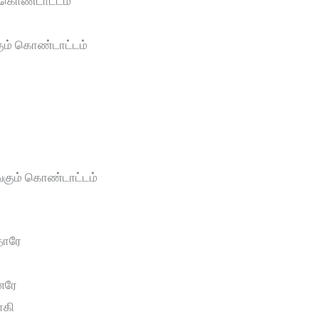
த கொண்டாட்டம்
கும் கொண்டாட்டம்
எங்கும் கொண்டாட்டம்
தாரே
ை
னரே
ாகி