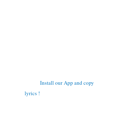
Install our App and copy
lyrics !