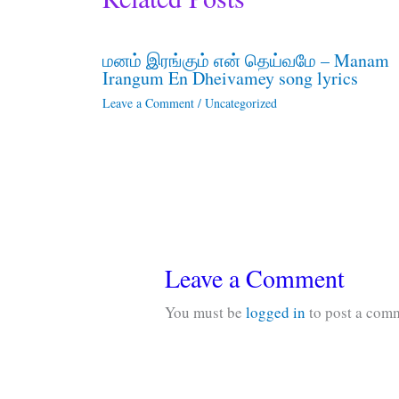
மனம் இரங்கும் என் தெய்வமே – Manam
Irangum En Dheivamey song lyrics
Leave a Comment
/
Uncategorized
Leave a Comment
You must be
logged in
to post a com