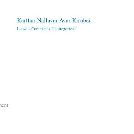
Karthar Nallavar Avar Kirubai
Leave a Comment
/
Uncategorized
ment.