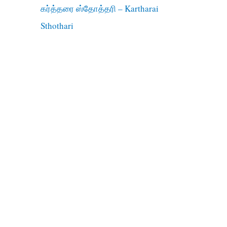
கர்த்தரை ஸ்தோத்தரி – Kartharai
Sthothari