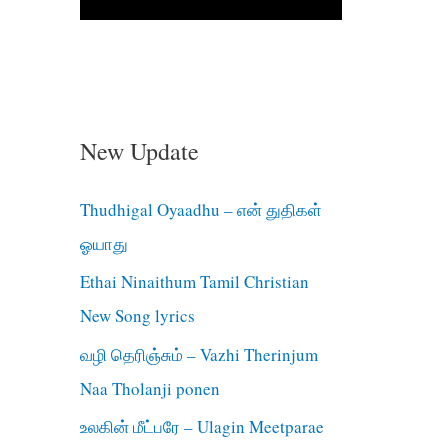
New Update
Thudhigal Oyaadhu – என் துதிகள்
ஓயாது
Ethai Ninaithum Tamil Christian
New Song lyrics
வழி தெரிஞ்சும் – Vazhi Therinjum
Naa Tholanji ponen
உலகின் மீட்பரே – Ulagin Meetparae