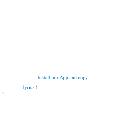
Install our App and copy
lyrics !
→