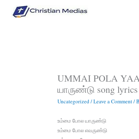
Skip
to
content
UMMAI POLA YAA
யாருண்டு song lyrics
Uncategorized
/
Leave a Comment
/ 
உம்மை போல யாருண்டு
உம்மை போல எவருண்டு