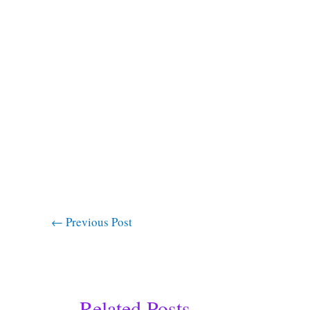
←
Previous Post
Related Posts