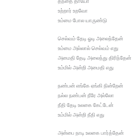
தந்தை தாயோ
உற்றார் உறவோ
உம்மை போல யாருண்டு
செல்வம் தேடி ஓடி அலைந்தேன்
உம்மை அல்லால் செல்வம் எது
அமைதி தேடி அலைந்து திரிந்தேன்
உம்மில் அன்றி அமைதி எது
நண்பன் எங்கே ஏங்கி நின்றேன்
நல்ல நண்பன் நீரே அல்லோ
நீதி தேடி உலகை கேட்டேன்
உம்மில் அன்றி நீதி எது
அன்பை நாடி உலகை பார்த்தேன்