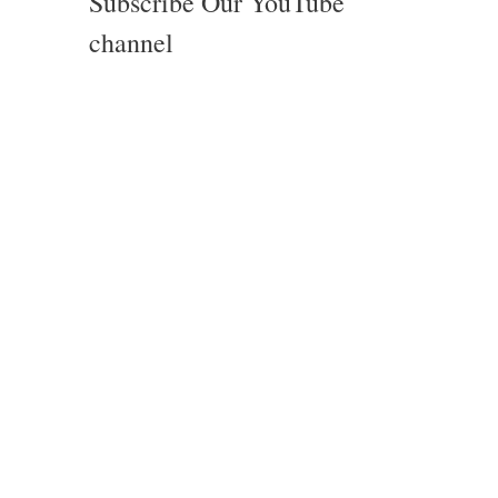
Subscribe Our YouTube
channel