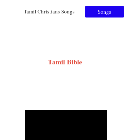
Tamil Christians Songs
Songs
Tamil Bible