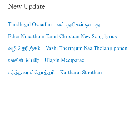
New Update
Thudhigal Oyaadhu – என் துதிகள் ஓயாது
Ethai Ninaithum Tamil Christian New Song lyrics
வழி தெரிஞ்சும் – Vazhi Therinjum Naa Tholanji ponen
உலகின் மீட்பரே – Ulagin Meetparae
கர்த்தரை ஸ்தோத்தரி – Kartharai Sthothari