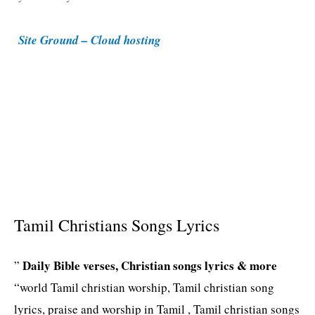
i
Site Ground – Cloud hosting
e
s
Tamil Christians Songs Lyrics
Daily Bible verses, Christian songs lyrics & more
”
“world Tamil christian worship, Tamil christian song
lyrics, praise and worship in Tamil , Tamil christian songs