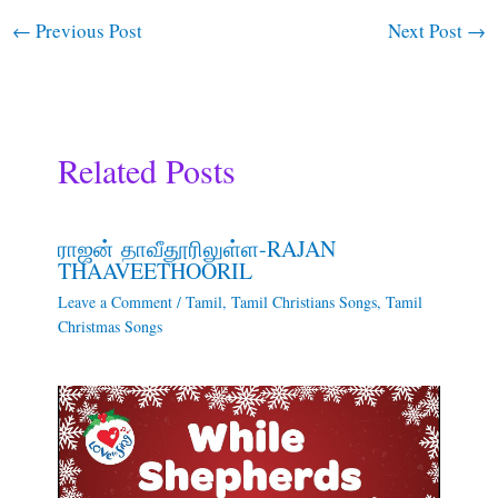
←
Previous Post
Next Post
→
Related Posts
ராஜன் தாவீதூரிலுள்ள-RAJAN
THAAVEETHOORIL
Leave a Comment
/
Tamil
,
Tamil Christians Songs
,
Tamil
Christmas Songs