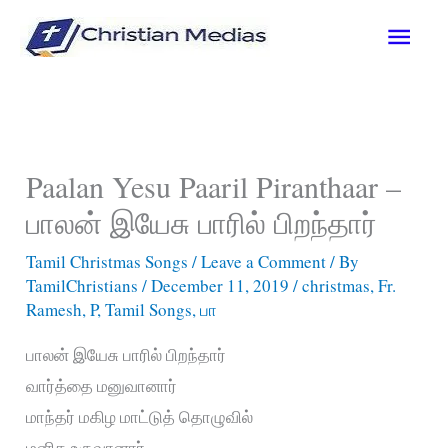
Skip
Main
to
content
Men
Paalan Yesu Paaril Piranthaar –
பாலன் இயேசு பாரில் பிறந்தார்
Tamil Christmas Songs
/
Leave a Comment
/ By
TamilChristians
/
December 11, 2019
/
christmas
,
Fr.
Ramesh
,
P
,
Tamil Songs
,
பா
பாலன் இயேசு பாரில் பிறந்தார்
வார்த்தை மனுவானார்
மாந்தர் மகிழ மாட்டுத் தொழுவில்
மனித உருவானார்