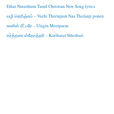
Ethai Ninaithum Tamil Christian New Song lyrics
வழி தெரிஞ்சும் – Vazhi Therinjum Naa Tholanji ponen
உலகின் மீட்பரே – Ulagin Meetparae
கர்த்தரை ஸ்தோத்தரி – Kartharai Sthothari