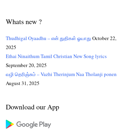
Whats new ?
Thudhigal Oyaadhu – என் துதிகள் ஓயாது
October 22,
2025
Ethai Ninaithum Tamil Christian New Song lyrics
September 20, 2025
வழி தெரிஞ்சும் – Vazhi Therinjum Naa Tholanji ponen
August 31, 2025
Download our App