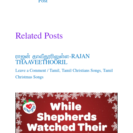
Post
Related Posts
ராஜன் தாவீதூரிலுள்ள-RAJAN
THAAVEETHOORIL
Leave a Comment
/
Tamil
,
Tamil Christians Songs
,
Tamil
Christmas Songs