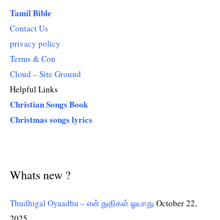
Tamil Bible
Contact Us
privacy policy
Terms & Con
Cloud – Site Ground
Helpful Links
Christian Songs Book
Christmas songs lyrics
Whats new ?
Thudhigal Oyaadhu – என் துதிகள் ஓயாது
October 22,
2025