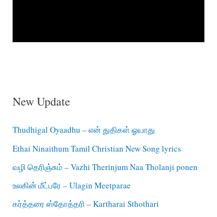
New Update
Thudhigal Oyaadhu – என் துதிகள் ஓயாது
Ethai Ninaithum Tamil Christian New Song lyrics
வழி தெரிஞ்சும் – Vazhi Therinjum Naa Tholanji ponen
உலகின் மீட்பரே – Ulagin Meetparae
கர்த்தரை ஸ்தோத்தரி – Kartharai Sthothari