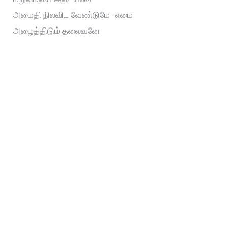
அமைதி நிலவிட வேண்டுமே -எமை
அழைத்திடும் தலைவனே