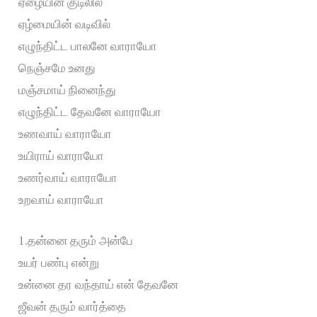
ஏழையின் குடிலில்
ஏழ்மையின் வடிவில்
எழுந்திட்ட பாலனே வாராயோ
நெஞ்சமே உனது
மஞ்சமாய் நினைந்து
எழுந்திட்ட தேவனே வாராயோ
உணவாய் வாராயோ
உயிராய் வாராயோ
உணர்வாய் வாராயோ
உறவாய் வாராயோ
1.தன்னை தரும் அன்பே
உயர் பண்பு என்று
உன்னை தர வந்தாய் என் தேவனே
ஜீவன் தரும் வார்த்தை