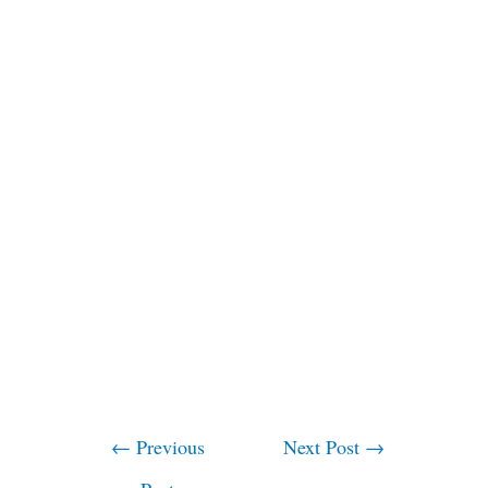
←
Previous
Next Post
→