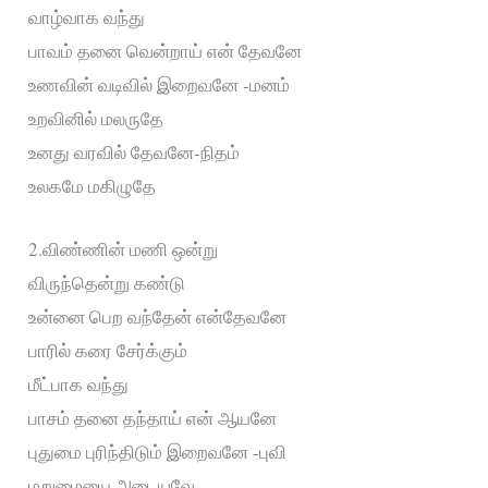
வாழ்வாக வந்து
பாவம் தனை வென்றாய் என் தேவனே
உணவின் வடிவில் இறைவனே -மனம்
உறவினில் மலருதே
உனது வரவில் தேவனே-நிதம்
உலகமே மகிழுதே
2.விண்ணின் மணி ஒன்று
விருந்தென்று கண்டு
உன்னை பெற வந்தேன் என்தேவனே
பாரில் கரை சேர்க்கும்
மீட்பாக வந்து
பாசம் தனை தந்தாய் என் ஆயனே
புதுமை புரிந்திடும் இறைவனே -புவி
மறுமையை அடையவே