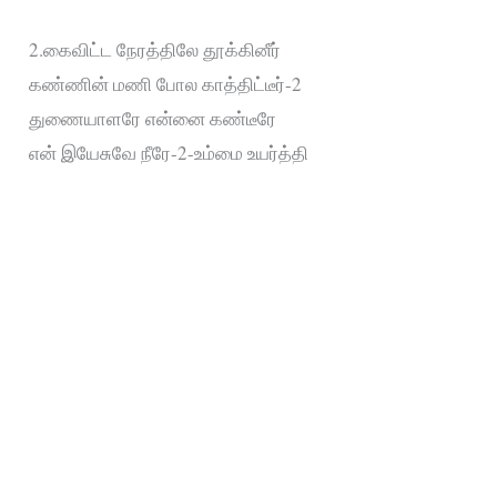
2.கைவிட்ட நேரத்திலே தூக்கினீர்
கண்ணின் மணி போல காத்திட்டீர்-2
துணையாளரே என்னை கண்டீரே
என் இயேசுவே நீரே-2-உம்மை உயர்த்தி