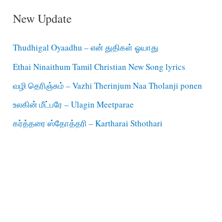
New Update
Thudhigal Oyaadhu – என் துதிகள் ஓயாது
Ethai Ninaithum Tamil Christian New Song lyrics
வழி தெரிஞ்சும் – Vazhi Therinjum Naa Tholanji ponen
உலகின் மீட்பரே – Ulagin Meetparae
கர்த்தரை ஸ்தோத்தரி – Kartharai Sthothari