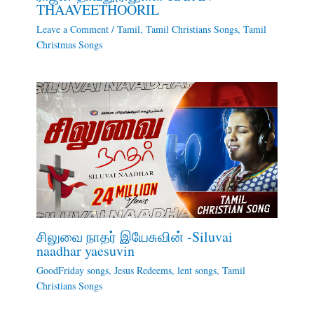
THAAVEETHOORIL
Leave a Comment
/
Tamil
,
Tamil Christians Songs
,
Tamil
Christmas Songs
சிலுவை நாதர் இயேசுவின் -Siluvai
naadhar yaesuvin
GoodFriday songs
,
Jesus Redeems
,
lent songs
,
Tamil
Christians Songs