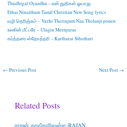
Thudhigal Oyaadhu – என் துதிகள் ஓயாது
Ethai Ninaithum Tamil Christian New Song lyrics
வழி தெரிஞ்சும் – Vazhi Therinjum Naa Tholanji ponen
உலகின் மீட்பரே – Ulagin Meetparae
கர்த்தரை ஸ்தோத்தரி – Kartharai Sthothari
←
Previous Post
Next Post
→
Related Posts
ராஜன் தாவீதூரிலுள்ள-RAJAN