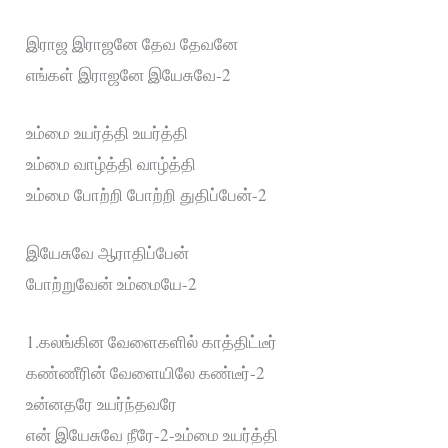
இராஜ இராஜனே தேவ தேவனே
எங்கள் இராஜனே இயேசுவே-2
உம்மை உயர்த்தி உயர்த்தி
உம்மை வாழ்த்தி வாழ்த்தி
உம்மை போற்றி போற்றி துதிப்பேன்-2
இயேசுவே ஆராதிப்பேன்
போற்றுவேன் உம்மையே-2
1.கலங்கின வேளைகளில் காத்திட்டீர்
கண்ணீரின் வேளையிலே கண்டீர்-2
உன்னதரே உயர்ந்தவரே
என் இயேசுவே நீரே-2-உம்மை உயர்த்தி