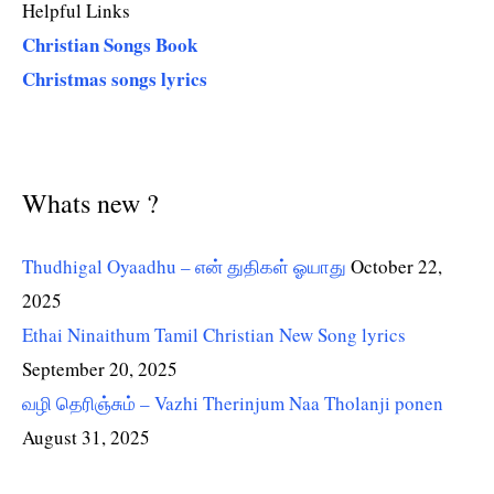
Helpful Links
Christian Songs Book
Christmas songs lyrics
Whats new ?
Thudhigal Oyaadhu – என் துதிகள் ஓயாது
October 22,
2025
Ethai Ninaithum Tamil Christian New Song lyrics
September 20, 2025
வழி தெரிஞ்சும் – Vazhi Therinjum Naa Tholanji ponen
August 31, 2025