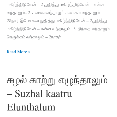
மகிழ்ந்திடுவேன் – 2 துதித்து மகிழ்ந்திடுவேன் – என்ன
வந்தாலும்.. 2. கவலை வந்தாலும் கலக்கம் வந்தாலும் –
2நேசர் இயேசுவை துதித்து மகிழ்ந்திடுவேன் – 2துதித்து
மகிழ்ந்திடுவேன் – என்ன வந்தாலும்.. 3. நிந்தை வந்தாலும்
நெருக்கம் வந்தாலும் – 2நாதர்
என்ன
Read More »
வந்தாலும்
துதித்திடுவேன்
சுழல் காற்று எழுந்தாலும்
–
Enna
– Suzhal kaatru
Vanthalum
Thuthithiduvean
Elunthalum