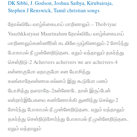
DK Sibhi
,
J. Godson
,
Joshua Sathya
,
Kirubairaja
,
Stephen J Renswick
,
Tamil christian songs
தோல்வியே வாழ்க்கையாய் மாறினாலும் – Tholviyae
Vaazhkkaiyaai Maarinalum தோல்வியே வாழ்க்கையாய்
மாறினாலும்கண்ணீரின் கடலிலே மூழ்கினாலும்-2 சோர்ந்து
போகாமல் நீ முன்னேறிடுதடை ஏதும் வந்தாலும் தகர்த்து
சென்றிடு-2 Acheivers acheivers we are acheivers-4
என்னாகுமோ ஏதாகுமோ என யோசித்து
கலங்காதேஎன்னால எல்லாம் இது கூடுமோ மனம்
யோசித்து தளராதே-2உன்னோடே நான் இருப்பேன்
என்றார்இயேசுவை கண்ணோக்கி துணிந்து செல்லு-2
சோர்ந்து போகாமல் நீ முன்னேறிடுதடை ஏதும் வந்தாலும்
தகர்த்து சென்றிடுசோர்ந்து போகாமல் நீ முன்னேறிடுதடை
ஏதும் வந்தாலும்