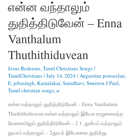
என்ன வந்தாலும்
Asaikkapaduvathillaiyae
Naanum
துதித்திடுவேன் – Enna
Vanthalum
Thuthithiduvean
Jesus Redeems
,
Tamil Christians Songs
/
TamilChristians
/
July 14, 2024
/
Augustine ponseelan
,
E
,
jebasingh
,
Kamalakar
,
Saindhavi
,
Sweeton J Paul
,
Tamil christian songs
,
எ
என்ன வந்தாலும் துதித்திடுவேன் – Enna Vanthalum
Thuthithiduvean என்ன வந்தாலும் இயேசு ராஜனைஎந்த
வேளையிலும் துதித்திடுவேன் – 2 1. துன்பம் வந்தாலும்
துயரம் வந்தாலும் – 2தூயர் இயேசுவை துதித்து