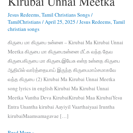
Kirubai Unnai Meetka
Jesus Redeems
,
Tamil Christians Songs
/
TamilChristians
/
April 25, 2025
/
Jesus Redeems
,
Tamil
christian songs
கிருபை மா கிருபை உன்னை – Kirubai Ma Kirubai Unnai
Meetka கிருபை மா கிருபைஉன்னை மீட்க வந்த தேவ
கிருபைகிருபை மா கிருபைஇயேசு என்ற உன்னத கிருபை
ஆதியில் வார்த்தையாய் இருந்த கிருபைமாம்சமாகவே
வந்த கிருபை (2) Kirubai Ma Kirubai Unnai Meetka
song lyrics in english Kirubai Ma Kirubai Unnai
Meetka Vantha Deva KirubaiKirubai Maa KirubaiYesu
Entra Unantha kirubai Aayiyil Vaarthaiyaai Iruntha
kirubaiMaamsamagavae […]
கிருபை
Read More »