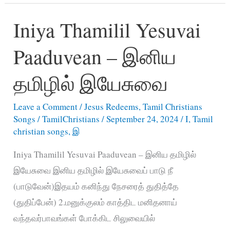
–
Iniya Thamilil Yesuvai
Unnai
Aseervathithiduven
Paaduvean – இனிய
Promise
Song
தமிழில் இயேசுவை
lyrics
Leave a Comment
/
Jesus Redeems
,
Tamil Christians
Songs
/
TamilChristians
/
September 24, 2024
/
I
,
Tamil
christian songs
,
இ
Iniya Thamilil Yesuvai Paaduvean – இனிய தமிழில்
இயேசுவை இனிய தமிழில் இயேசுவைப் பாடு நீ
(பாடுவேன்)இதயம் கனிந்து நேசரைத் துதித்தே
(துதிப்பேன்) 2.மனுக்குலம் காத்திட மனிதனாய்
வந்தவர்பாவங்கள் போக்கிட சிலுவையில்