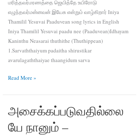
மரித்தவர்மரணத்தை ஜெயித்தே உயிரோடு
எழுந்தவர்மன்னவன் இயேசு என்றும் வாழ்கிறார் Iniya
Thamilil Yesuvai Paaduvean song lyrics in English
Iniya Thamilil Yesuvai paadu nee (Paaduvean)Idhayam
Kaninthu Neasarai thuthithe (Thuthippean)
1.Sarvaththaiyum padaitha shirustikar
avarulagaththaiyae thaangidum sarva
Iniya
Read More »
Thamilil
Yesuvai
அசைக்கப்படுவதில்லை
Paaduvean
–
யே நானும் –
இனிய
தமிழில்