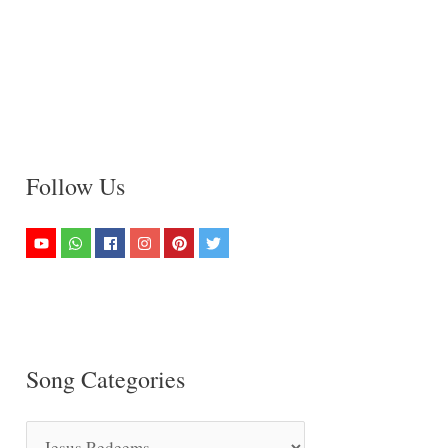
Follow Us
Song Categories
S