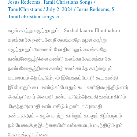
Jesus Redeems
,
Tamil Christians Songs
/
TamilChristians
/
July 2, 2024
/
Jesus Redeems
,
S
,
Tamil christian songs
,
சு
சுழல் காற்று எழுந்தாலும் – Suzhal kaatru Elunthalum
கலங்காதே நண்பனே நீ கலங்காதே சுழல் காற்று
எழுந்தாலும்அலைகள் மோதினாலும் கலங்காதே
நண்பனேசூழ்நிலை கண்டு கலங்காதேகலங்காதே
நண்பனேசூழ்நிலை கண்டு கலங்காதே காற்றையும்
கடலையும் அதட்டிடும் நம் இயேசுநம்மோடு கூட உண்டு
இப்போதும் கூட உண்டுஎப்போதும் கூட உண்டுஎழுந்திடுவார்
அதட்டிடுவார் அமைதி உண்டாகிடும்அமைதி உண்டாகிடும்
மிகுந்தஅமைதி உண்டாகிடும் நண்பா அமைதி
உண்டாகிடும் – சுழல் காற்று காற்றும் கடலும் கீழ்ப்படியும்
நம் யேசுவுக்குஇயற்கையின் வல்லமையும் மடிந்திடும் நம்
யேசுவுக்குபிரச்னை