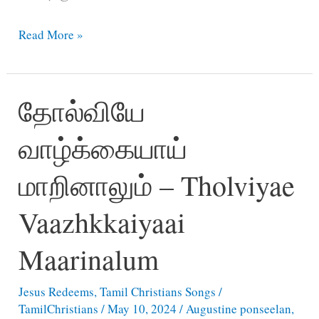
சுழல்
Read More »
காற்று
எழுந்தாலும்
தோல்வியே
–
Suzhal
வாழ்க்கையாய்
kaatru
Elunthalum
மாறினாலும் – Tholviyae
Vaazhkkaiyaai
Maarinalum
Jesus Redeems
,
Tamil Christians Songs
/
TamilChristians
/
May 10, 2024
/
Augustine ponseelan
,