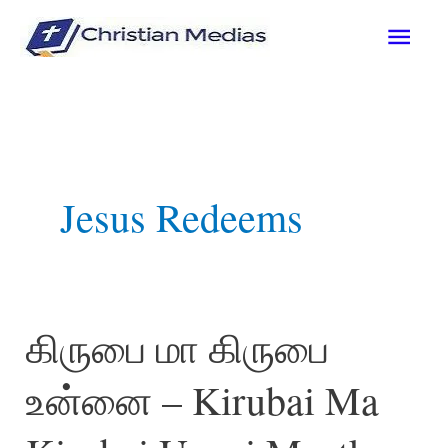
Skip
Main
to
content
Men
Jesus Redeems
கிருபை மா கிருபை
உன்னை – Kirubai Ma