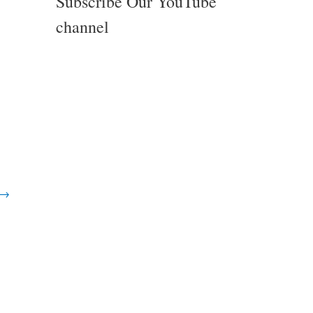
Subscribe Our YouTube
channel
→