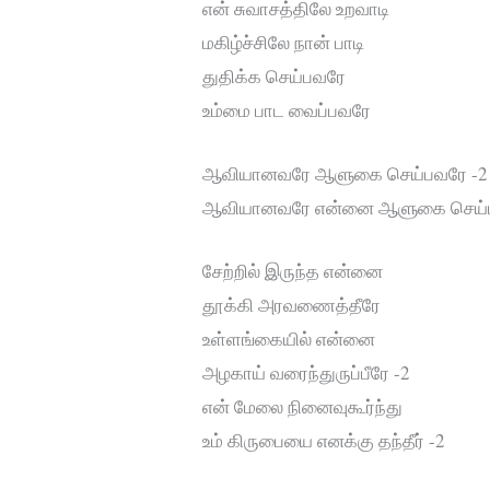
என் சுவாசத்திலே உறவாடி
மகிழ்ச்சிலே நான் பாடி
துதிக்க செய்பவரே
உம்மை பாட வைப்பவரே
ஆவியானவரே ஆளுகை செய்பவரே -2
ஆவியானவரே என்னை ஆளுகை செய்ப
சேற்றில் இருந்த என்னை
தூக்கி அரவணைத்தீரே
உள்ளங்கையில் என்னை
அழகாய் வரைந்துருப்பீரே -2
என் மேலை நினைவுகூர்ந்து
உம் கிருபையை எனக்கு தந்தீர் -2