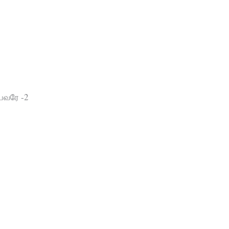
வரே -2