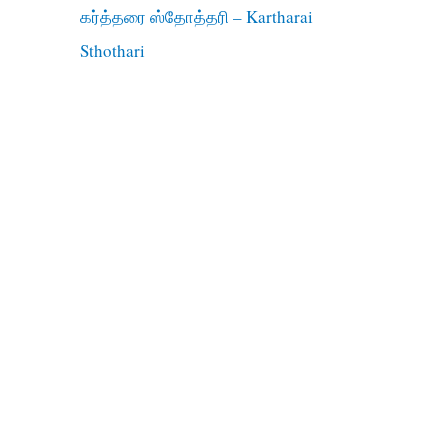
கர்த்தரை ஸ்தோத்தரி – Kartharai
Sthothari