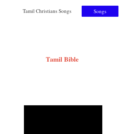
Tamil Christians Songs
Songs
Tamil Bible