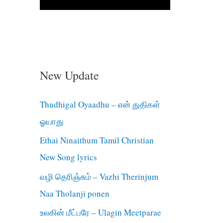
New Update
Thudhigal Oyaadhu – என் துதிகள்
ஓயாது
Ethai Ninaithum Tamil Christian
New Song lyrics
வழி தெரிஞ்சும் – Vazhi Therinjum
Naa Tholanji ponen
உலகின் மீட்பரே – Ulagin Meetparae