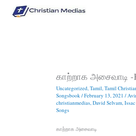
Skip
to
content
காற்றாக அசைவாடி -K
Uncategorized
,
Tamil
,
Tamil Christi
Songsbook
/
February 13, 2021
/
Avi
christianmedias
,
David Selvam
,
Issac
Songs
காற்றாக அசைவாடி