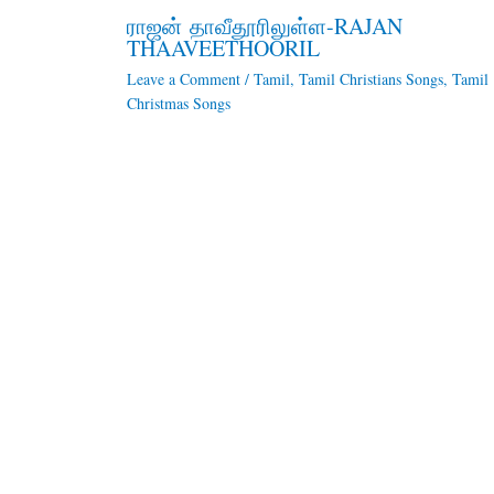
ராஜன் தாவீதூரிலுள்ள-RAJAN
THAAVEETHOORIL
Leave a Comment
/
Tamil
,
Tamil Christians Songs
,
Tamil
Christmas Songs