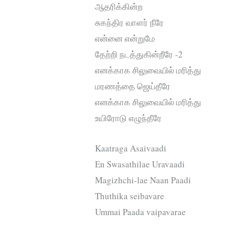
ஆதரிக்கின்ற
சுகந்திர வாளர் நீரே
என்னை என்றுமே
தேற்றி நடத்துகின்றீரே -2
எனக்காக சிலுவையில் மரித்து
மரணத்தை ஜெய்தீரே
எனக்காக சிலுவையில் மரித்து
உயிரோடு எழுந்தீரே
Kaatraga Asaivaadi
En Swasathilae Uravaadi
Magizhchi-lae Naan Paadi
Thuthika seibavare
Ummai Paada vaipavarae