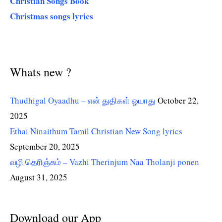
Christian Songs Book
Christmas songs lyrics
Whats new ?
Thudhigal Oyaadhu – என் துதிகள் ஓயாது
October 22,
2025
Ethai Ninaithum Tamil Christian New Song lyrics
September 20, 2025
வழி தெரிஞ்சும் – Vazhi Therinjum Naa Tholanji ponen
August 31, 2025
Download our App