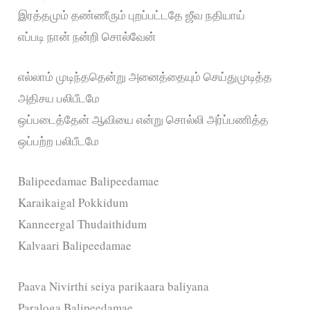
இரத்தமும் தண்ணீரும் புறப்பட்டதே ஜீவ நதியாய்
எப்படி நான் நன்றி சொல்வேன்
எல்லாம் முடிந்ததென்று அனைத்தையும் செய்துமுடித்த
அதிசய பலிபீடமே
ஒப்படைத்தேன் ஆவியை என்று சொல்லி அர்ப்பணித்த
ஒப்பற்ற பலிபீடமே
Balipeedamae Balipeedamae
Karaikaigal Pokkidum
Kanneergal Thudaithidum
Kalvaari Balipeedamae
Paava Nivirthi seiya parikaara baliyana
Paraloga Balipeedamae