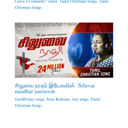
Leave a Comment
/
Tamil
,
Tamil Christians Songs
,
Tamil
Christmas Songs
சிலுவை நாதர் இயேசுவின் -Siluvai
naadhar yaesuvin
GoodFriday songs
,
Jesus Redeems
,
lent songs
,
Tamil
Christians Songs