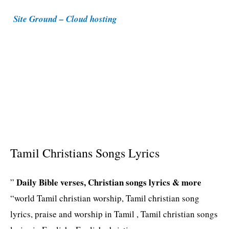
i
Site Ground – Cloud hosting
e
s
Tamil Christians Songs Lyrics
Daily Bible verses, Christian songs lyrics & more
”
“world Tamil christian worship, Tamil christian song
lyrics, praise and worship in Tamil , Tamil christian songs