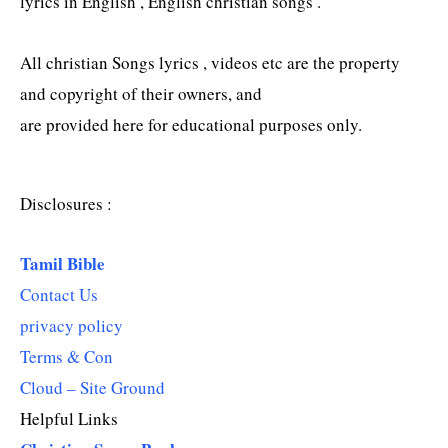
lyrics in English , English christian songs .
All christian Songs lyrics , videos etc are the property
and copyright of their owners, and
are provided here for educational purposes only.
Disclosures :
Tamil Bible
Contact Us
privacy policy
Terms & Con
Cloud – Site Ground
Helpful Links