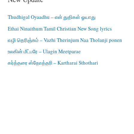
Thudhigal Oyaadhu – என் துதிகள் ஓயாது
Ethai Ninaithum Tamil Christian New Song lyrics
வழி தெரிஞ்சும் – Vazhi Therinjum Naa Tholanji ponen
உலகின் மீட்பரே – Ulagin Meetparae
கர்த்தரை ஸ்தோத்தரி – Kartharai Sthothari