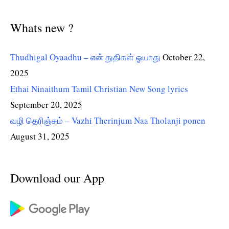
Whats new ?
Thudhigal Oyaadhu – என் துதிகள் ஓயாது
October 22,
2025
Ethai Ninaithum Tamil Christian New Song lyrics
September 20, 2025
வழி தெரிஞ்சும் – Vazhi Therinjum Naa Tholanji ponen
August 31, 2025
Download our App