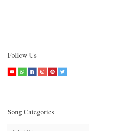
Follow Us
Song Categories
S