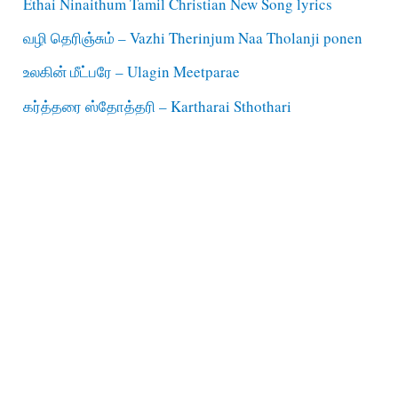
Ethai Ninaithum Tamil Christian New Song lyrics
வழி தெரிஞ்சும் – Vazhi Therinjum Naa Tholanji ponen
உலகின் மீட்பரே – Ulagin Meetparae
கர்த்தரை ஸ்தோத்தரி – Kartharai Sthothari