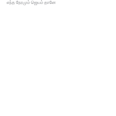
எந்த நேரமும் ஜெயம் தானே