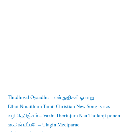
Thudhigal Oyaadhu – என் துதிகள் ஓயாது
Ethai Ninaithum Tamil Christian New Song lyrics
வழி தெரிஞ்சும் – Vazhi Therinjum Naa Tholanji ponen
உலகின் மீட்பரே – Ulagin Meetparae