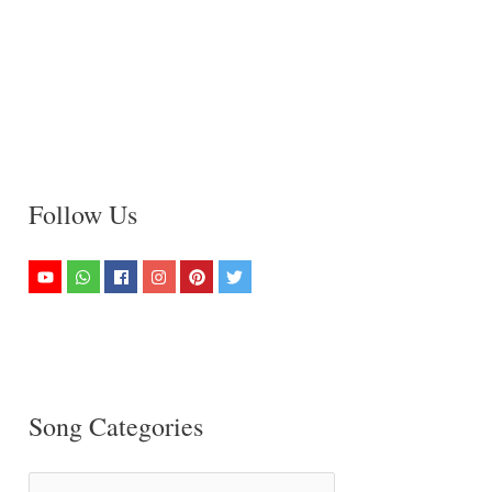
Follow Us
Song Categories
S