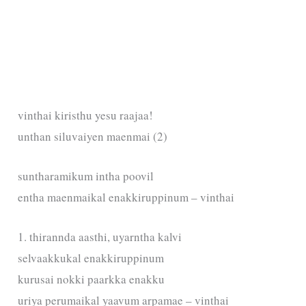
vinthai kiristhu yesu raajaa!
unthan siluvaiyen maenmai (2)
suntharamikum intha poovil
entha maenmaikal enakkiruppinum – vinthai
1. thirannda aasthi, uyarntha kalvi
selvaakkukal enakkiruppinum
kurusai nokki paarkka enakku
uriya perumaikal yaavum arpamae – vinthai