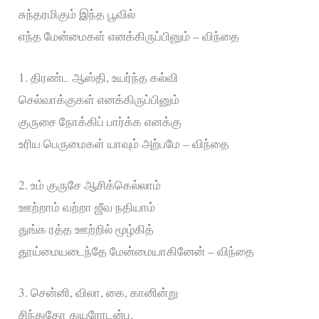
சுந்தரமிகும் இந்த பூவில்
எந்த மேன்மைகள் எனக்கிருப்பினும் – விந்தை
1. திரண்ட ஆஸ்தி, உயர்ந்த கல்வி
செல்வாக்குகள் எனக்கிருப்பினும்
குருசை நோக்கிப் பார்க்க எனக்கு
உரிய பெருமைகள் யாவும் அற்பமே – விந்தை
2. உம் குருசே ஆசிக்கெல்லாம்
ஊற்றாம் வற்றா ஜீவ நதியாம்
துங்க ரத்த ஊற்றில் மூழ்கித்
தூய்மையடைந்தே மேன்மையாகினேன் – விந்தை
3. சென்னி, விலா, கை, கானின்று
சிந்துதோ துயரோடன்பு,