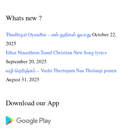
Whats new ?
Thudhigal Oyaadhu – என் துதிகள் ஓயாது
October 22,
2025
Ethai Ninaithum Tamil Christian New Song lyrics
September 20, 2025
வழி தெரிஞ்சும் – Vazhi Therinjum Naa Tholanji ponen
August 31, 2025
Download our App