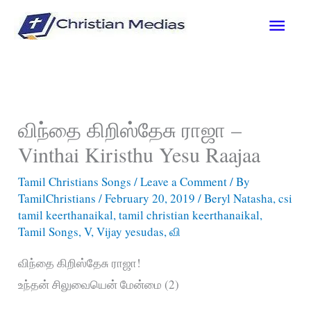
Skip
Main
to
content
Men
விந்தை கிறிஸ்தேசு ராஜா –
Vinthai Kiristhu Yesu Raajaa
Tamil Christians Songs
/
Leave a Comment
/ By
TamilChristians
/
February 20, 2019
/
Beryl Natasha
,
csi
tamil keerthanaikal
,
tamil christian keerthanaikal
,
Tamil Songs
,
V
,
Vijay yesudas
,
வி
விந்தை கிறிஸ்தேசு ராஜா!
உந்தன் சிலுவையென் மேன்மை (2)