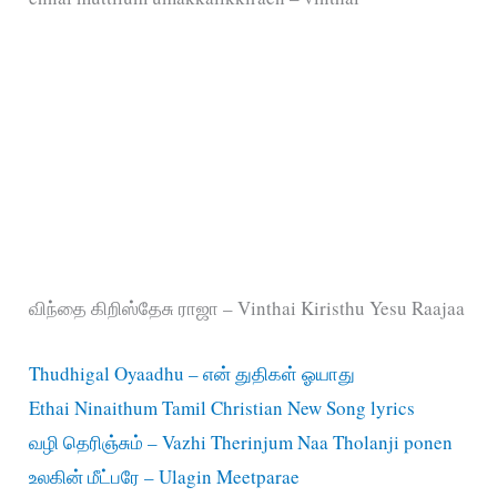
விந்தை கிறிஸ்தேசு ராஜா – Vinthai Kiristhu Yesu Raajaa
Thudhigal Oyaadhu – என் துதிகள் ஓயாது
Ethai Ninaithum Tamil Christian New Song lyrics
வழி தெரிஞ்சும் – Vazhi Therinjum Naa Tholanji ponen
உலகின் மீட்பரே – Ulagin Meetparae