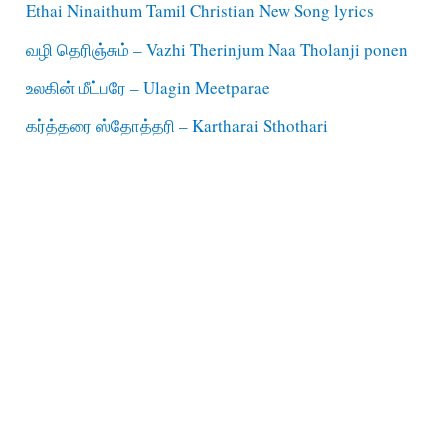
Ethai Ninaithum Tamil Christian New Song lyrics
வழி தெரிஞ்சும் – Vazhi Therinjum Naa Tholanji ponen
உலகின் மீட்பரே – Ulagin Meetparae
கர்த்தரை ஸ்தோத்தரி – Kartharai Sthothari