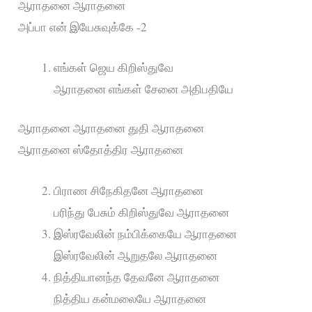
ஆராதனை ஆராதனை
அப்பா என் இயேசுவுக்கே -2
எங்கள் ஜெய கிறிஸ்துவே
ஆராதனை எங்கள் சேனை அதிபதியே
ஆராதனை ஆராதனை துதி ஆராதனை
ஆராதனை ஸ்தோத்திர ஆராதனை
பிராண சிநேகிதனே ஆராதனை
பரிந்து பேசும் கிறிஸ்துவே ஆராதனை
இஸ்ரவேலின் நம்பிக்கையே ஆராதனை
இஸ்ரவேலின் ஆறுதலே ஆராதனை
நித்தியானந்த தேவனே ஆராதனை
நித்திய கன்மலையே ஆராதனை