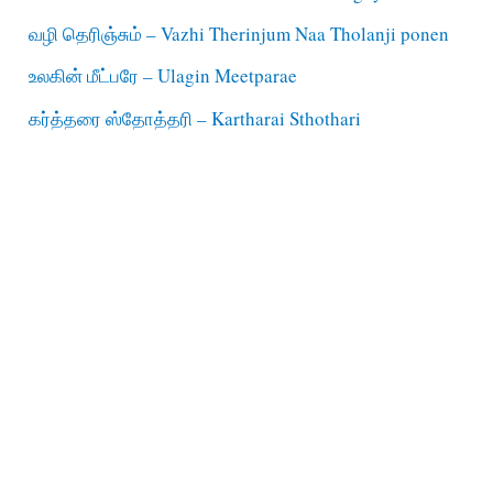
வழி தெரிஞ்சும் – Vazhi Therinjum Naa Tholanji ponen
உலகின் மீட்பரே – Ulagin Meetparae
கர்த்தரை ஸ்தோத்தரி – Kartharai Sthothari