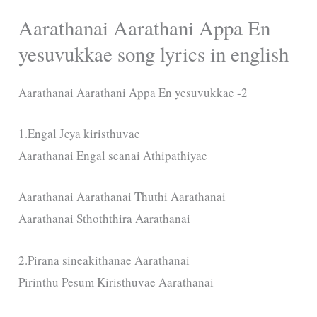
Aarathanai Aarathani Appa En
yesuvukkae song lyrics in english
Aarathanai Aarathani Appa En yesuvukkae -2
1.Engal Jeya kiristhuvae
Aarathanai Engal seanai Athipathiyae
Aarathanai Aarathanai Thuthi Aarathanai
Aarathanai Sthoththira Aarathanai
2.Pirana sineakithanae Aarathanai
Pirinthu Pesum Kiristhuvae Aarathanai