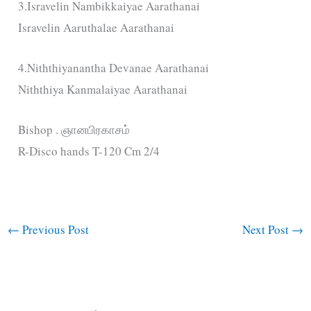
3.Isravelin Nambikkaiyae Aarathanai
Isravelin Aaruthalae Aarathanai
4.Niththiyanantha Devanae Aarathanai
Niththiya Kanmalaiyae Aarathanai
Bishop . ஞானபிரகாசம்
R-Disco hands T-120 Cm 2/4
←
Previous Post
Next Post
→