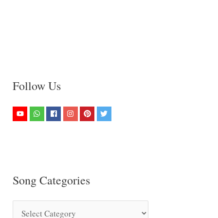
Follow Us
Song Categories
S