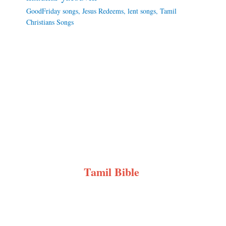
GoodFriday songs
,
Jesus Redeems
,
lent songs
,
Tamil
Christians Songs
Tamil Bible