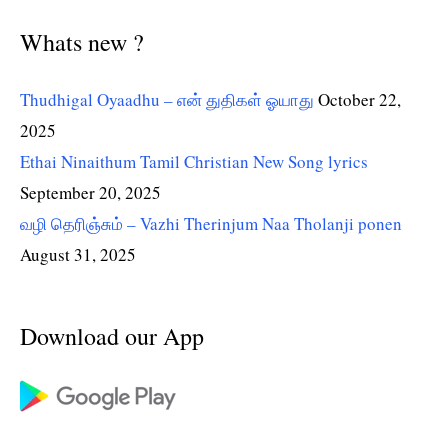
Whats new ?
Thudhigal Oyaadhu – என் துதிகள் ஓயாது
October 22,
2025
Ethai Ninaithum Tamil Christian New Song lyrics
September 20, 2025
வழி தெரிஞ்சும் – Vazhi Therinjum Naa Tholanji ponen
August 31, 2025
Download our App