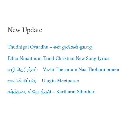
New Update
Thudhigal Oyaadhu – என் துதிகள் ஓயாது
Ethai Ninaithum Tamil Christian New Song lyrics
வழி தெரிஞ்சும் – Vazhi Therinjum Naa Tholanji ponen
உலகின் மீட்பரே – Ulagin Meetparae
கர்த்தரை ஸ்தோத்தரி – Kartharai Sthothari