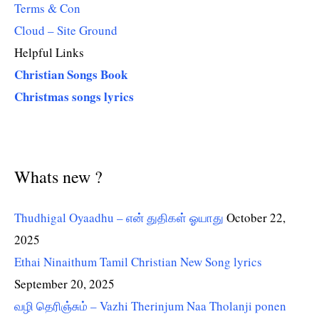
Terms & Con
Cloud – Site Ground
Helpful Links
Christian Songs Book
Christmas songs lyrics
Whats new ?
Thudhigal Oyaadhu – என் துதிகள் ஓயாது
October 22,
2025
Ethai Ninaithum Tamil Christian New Song lyrics
September 20, 2025
வழி தெரிஞ்சும் – Vazhi Therinjum Naa Tholanji ponen