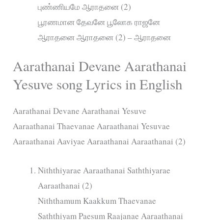
புண்ணியமே ஆராதனை (2)
பூரணமான தேவனே பூலோக ராஜனே
ஆராதனை ஆராதனை (2) – ஆராதனை
Aarathanai Devane Aarathanai
Yesuve song Lyrics in English
Aarathanai Devane Aarathanai Yesuve
Aaraathanai Thaevanae Aaraathanai Yesuvae
Aaraathanai Aaviyae Aaraathanai Aaraathanai (2)
Niththiyarae Aaraathanai Saththiyarae
Aaraathanai (2)
Niththamum Kaakkum Thaevanae
Saththiyam Paesum Raajanae Aaraathanai