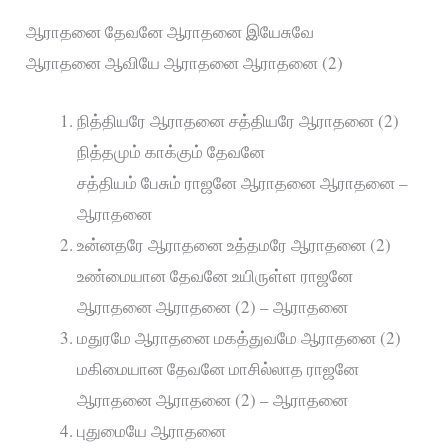
ஆராதனை தேவனே ஆராதனை இயேசுவே
ஆராதனை ஆவியே ஆராதனை ஆராதனை (2)
நித்தியரே ஆராதனை சத்தியரே ஆராதனை (2)
நித்தமும் காக்கும் தேவனே
சத்தியம் பேசும் ராஜனே ஆராதனை ஆராதனை –
ஆராதனை
உன்னதரே ஆராதனை உத்தமரே ஆராதனை (2)
உண்மையான தேவனே உயிருள்ள ராஜனே
ஆராதனை ஆராதனை (2) – ஆராதனை
மதுரமே ஆராதனை மகத்துவமே ஆராதனை (2)
மகிமையான தேவனே மாசில்லாத ராஜனே
ஆராதனை ஆராதனை (2) – ஆராதனை
புதுமையே ஆராதனை