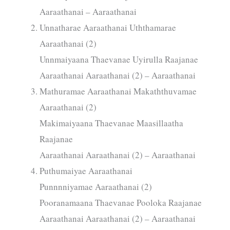
Aaraathanai – Aaraathanai
Unnatharae Aaraathanai Uththamarae
Aaraathanai (2)
Unnmaiyaana Thaevanae Uyirulla Raajanae
Aaraathanai Aaraathanai (2) – Aaraathanai
Mathuramae Aaraathanai Makaththuvamae
Aaraathanai (2)
Makimaiyaana Thaevanae Maasillaatha
Raajanae
Aaraathanai Aaraathanai (2) – Aaraathanai
Puthumaiyae Aaraathanai
Punnnniyamae Aaraathanai (2)
Pooranamaana Thaevanae Pooloka Raajanae
Aaraathanai Aaraathanai (2) – Aaraathanai