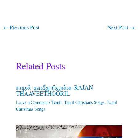
←
Previous Post
Next Post
→
Related Posts
ராஜன் தாவீதூரிலுள்ள-RAJAN
THAAVEETHOORIL
Leave a Comment
/
Tamil
,
Tamil Christians Songs
,
Tamil
Christmas Songs