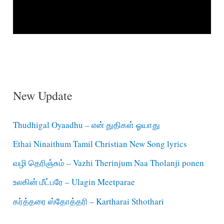
New Update
Thudhigal Oyaadhu – என் துதிகள் ஓயாது
Ethai Ninaithum Tamil Christian New Song lyrics
வழி தெரிஞ்சும் – Vazhi Therinjum Naa Tholanji ponen
உலகின் மீட்பரே – Ulagin Meetparae
கர்த்தரை ஸ்தோத்தரி – Kartharai Sthothari