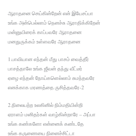
ஆராதனை செய்கின்றேன் என் இயேசப்பா
உங்க அன்பெல்லாம் நெனச்சு ஆராதிக்கிறேன்
மன்னுயிரைக் காப்பவரே ஆராதனை
மனதுருக்கம் உள்ளவரே ஆராதனை
1.பாவியான எந்தன் மீது பாசம் வைத்தீர்
பாசத்தாலே உங்க ஜீவன் தந்து வீட்டீர்
ஏழை எந்தன் நோய்களெல்லாம் சுமந்தவரே
எனக்காக மரணத்தை ருசித்தவரே-2
2.நிலையற்ற உலகினில் நிம்மதியின்றி
ஏராளம் மனிதர்கள் வாழ்கின்றாரே – அப்பா
உங்க கண்களோ என்னைக் கண்டதே
உங்க கருணையை நினைச்சிட்டா