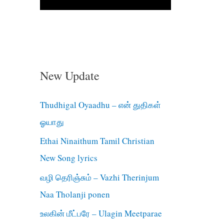
New Update
Thudhigal Oyaadhu – என் துதிகள்
ஓயாது
Ethai Ninaithum Tamil Christian
New Song lyrics
வழி தெரிஞ்சும் – Vazhi Therinjum
Naa Tholanji ponen
உலகின் மீட்பரே – Ulagin Meetparae