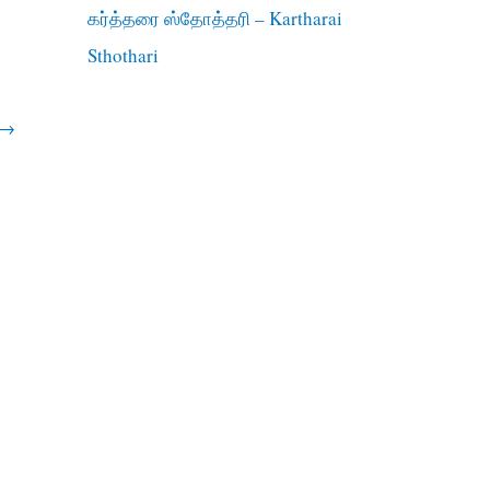
கர்த்தரை ஸ்தோத்தரி – Kartharai
Sthothari
→