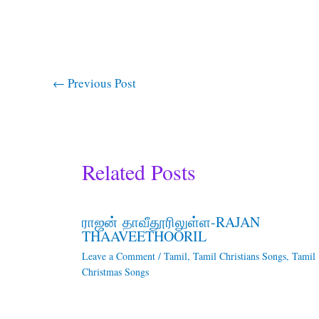
←
Previous Post
Related Posts
ராஜன் தாவீதூரிலுள்ள-RAJAN
THAAVEETHOORIL
Leave a Comment
/
Tamil
,
Tamil Christians Songs
,
Tamil
Christmas Songs