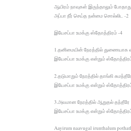
ஆயிரம் நாவுகள் இருந்தாலும் போதாத
அப்பா நீர் செய்த நன்மை சொல்லிட -2
இயேசப்பா உமக்கு ஸ்தோத்திரம் -4
1.தனிமையின் நேரத்தில் துணையாக வ
இயேசப்பா உமக்கு என்றும் ஸ்தோத்திரம
2.தடுமாறும் நேரத்தில் தாங்கி சுமந்தீர
இயேசப்பா உமக்கு என்றும் ஸ்தோத்திரம
3.அவமான நேரத்தில் ஆறுதல் தந்தீரே
இயேசப்பா உமக்கு என்றும் ஸ்தோத்திரம
Aayirum naavugal irunthalum pothath