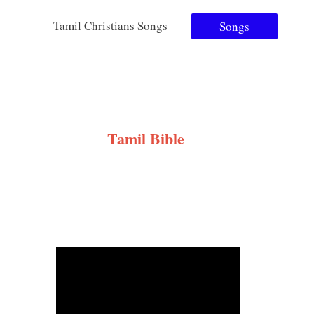
Tamil Christians Songs
Songs
Tamil Bible