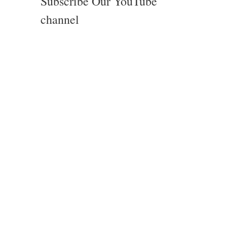
Subscribe Our YouTube
channel