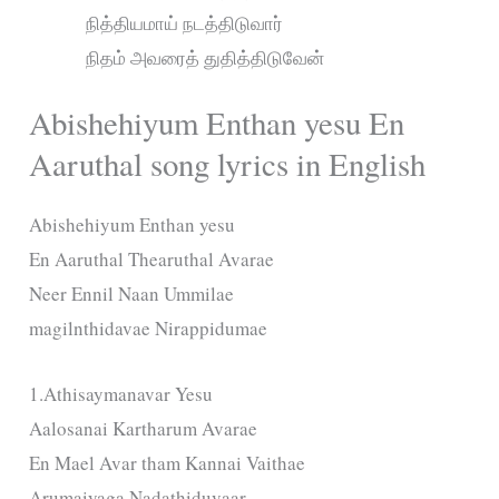
நித்தியமாய் நடத்திடுவார்
நிதம் அவரைத் துதித்திடுவேன்
Abishehiyum Enthan yesu En
Aaruthal song lyrics in English
Abishehiyum Enthan yesu
En Aaruthal Thearuthal Avarae
Neer Ennil Naan Ummilae
magilnthidavae Nirappidumae
1.Athisaymanavar Yesu
Aalosanai Kartharum Avarae
En Mael Avar tham Kannai Vaithae
Arumaiyaga Nadathiduvaar