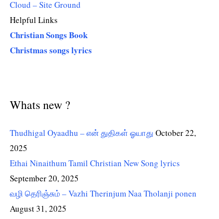
Cloud – Site Ground
Helpful Links
Christian Songs Book
Christmas songs lyrics
Whats new ?
Thudhigal Oyaadhu – என் துதிகள் ஓயாது
October 22,
2025
Ethai Ninaithum Tamil Christian New Song lyrics
September 20, 2025
வழி தெரிஞ்சும் – Vazhi Therinjum Naa Tholanji ponen
August 31, 2025