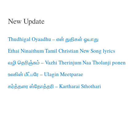
New Update
Thudhigal Oyaadhu – என் துதிகள் ஓயாது
Ethai Ninaithum Tamil Christian New Song lyrics
வழி தெரிஞ்சும் – Vazhi Therinjum Naa Tholanji ponen
உலகின் மீட்பரே – Ulagin Meetparae
கர்த்தரை ஸ்தோத்தரி – Kartharai Sthothari