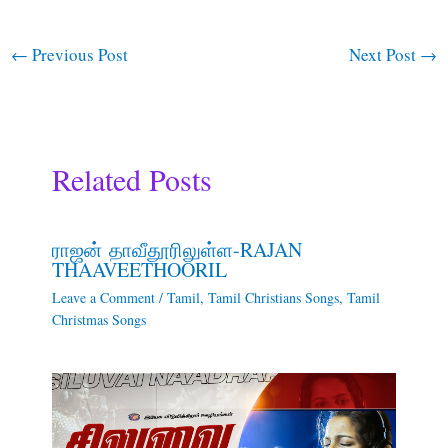
←
Previous Post
Next Post
→
Related Posts
ராஜன் தாவீதூரிலுள்ள-RAJAN
THAAVEETHOORIL
Leave a Comment
/
Tamil
,
Tamil Christians Songs
,
Tamil
Christmas Songs