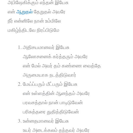
அபிஷேகிக்கும் எந்தன் இயேசு
என்
ஆறுதல்
தேறுதல் அவரே
நீர் என்னிலே நான் உம்மிலே
மகிழ்ந்திடவே நிரப்பிடுமே
அதிசயமானவர் இயேசு
ஆலோசனைக் கர்த்தரும் அவரே
என் மேல் அவர் தம் கண்ணை வைத்தே
அருமையாக நடத்திடுவார்
மேய்ப்பரும் மீட்பரும் இயேசு
என் உள்ளத்தின் ஆனந்தம் அவரே
பரவசத்தால் நான் பாடிடுவேன்
பரிசுத்தரை துதித்திடுவேன்
உன்னதமானவர் இயேசு
உயர் அடைக்கலம் தந்தவர் அவரே