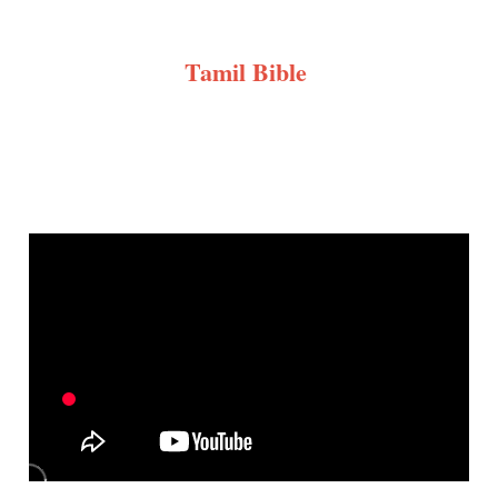
Tamil Bible