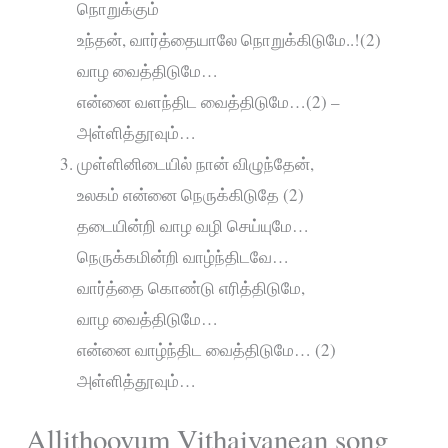
நொறுக்கும்
உந்தன், வார்த்தையாலே நொறுக்கிடுமே..!(2)
வாழ வைத்திடுமே…
என்னை வளந்திட வைத்திடுமே…(2) –
அள்ளித்தூவும்…
முள்ளினிடையில் நான் விழுந்தேன்,
உலகம் என்னை நெருக்கிடுதே (2)
தடையின்றி வாழ வழி செய்யுமே…
நெருக்கமின்றி வாழ்ந்திடவே…
வார்த்தை கொண்டு எரித்திடுமே,
வாழ வைத்திடுமே…
என்னை வாழ்ந்திட வைத்திடுமே… (2)
அள்ளித்தூவும்…
Allithoovum Vithaiyanean song