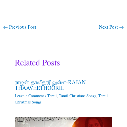
←
Previous Post
Next Post
→
Related Posts
ராஜன் தாவீதூரிலுள்ள-RAJAN
THAAVEETHOORIL
Leave a Comment
/
Tamil
,
Tamil Christians Songs
,
Tamil
Christmas Songs