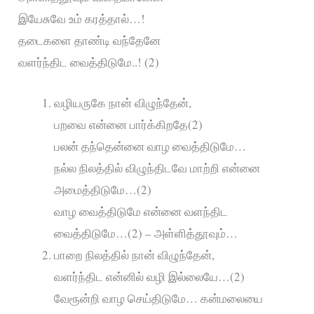
இயேசுவே உம் கரத்தால்…!
தடைகளை தாண்டி வந்தேனே
வளர்ந்திட வைத்திடுமே..! (2)
வழியருகே நான் விழுந்தேன்,
பறவை என்னை பார்க்கிறதே(2)
பலன் தந்தென்னை வாழ வைத்திடுமே…
நல்ல நிலத்தில் விழுந்திடவே மாற்றி என்னை
அமைத்திடுமே…(2)
வாழ வைத்திடுமே என்னை வளந்திட
வைத்திடுமே…(2) – அள்ளித்தூவும்…
பாறை நிலத்தில் நான் விழுந்தேன்,
வளர்ந்திட என்னில் வழி இல்லையே…(2)
வேரூன்றி வாழ செய்திடுமே… கன்மலையை