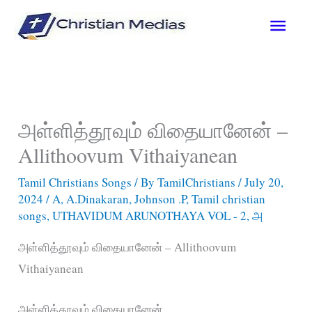
Skip
Main
to
content
Men
அள்ளித்தூவும் விதையானேன் –
Allithoovum Vithaiyanean
Tamil Christians Songs
/ By
TamilChristians
/
July 20,
2024
/
A
,
A.Dinakaran
,
Johnson .P
,
Tamil christian
songs
,
UTHAVIDUM ARUNOTHAYA VOL - 2
,
அ
அள்ளித்தூவும் விதையானேன் – Allithoovum
Vithaiyanean
அள்ளித்தூவும் விதையானேன்