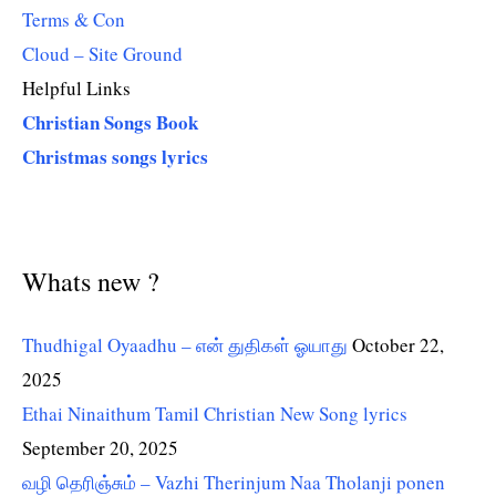
Terms & Con
Cloud – Site Ground
Helpful Links
Christian Songs Book
Christmas songs lyrics
Whats new ?
Thudhigal Oyaadhu – என் துதிகள் ஓயாது
October 22,
2025
Ethai Ninaithum Tamil Christian New Song lyrics
September 20, 2025
வழி தெரிஞ்சும் – Vazhi Therinjum Naa Tholanji ponen