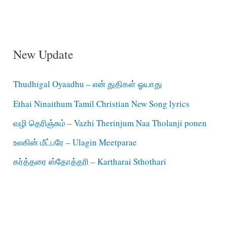
New Update
Thudhigal Oyaadhu – என் துதிகள் ஓயாது
Ethai Ninaithum Tamil Christian New Song lyrics
வழி தெரிஞ்சும் – Vazhi Therinjum Naa Tholanji ponen
உலகின் மீட்பரே – Ulagin Meetparae
கர்த்தரை ஸ்தோத்தரி – Kartharai Sthothari