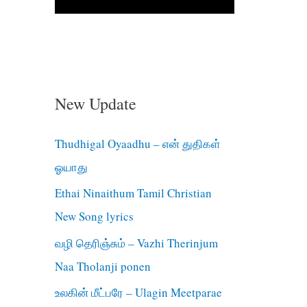
New Update
Thudhigal Oyaadhu – என் துதிகள்
ஓயாது
Ethai Ninaithum Tamil Christian
New Song lyrics
வழி தெரிஞ்சும் – Vazhi Therinjum
Naa Tholanji ponen
உலகின் மீட்பரே – Ulagin Meetparae