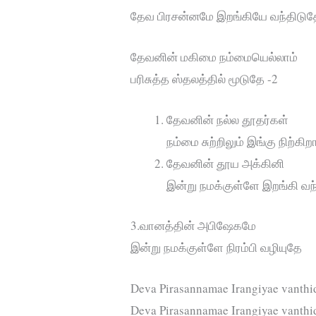
தேவ பிரசன்னமே இறங்கியே வந்திடுத
தேவனின் மகிமை நம்மையெல்லாம்
பரிசுத்த ஸ்தலத்தில் மூடுதே -2
தேவனின் நல்ல தூதர்கள்
நம்மை சுற்றிலும் இங்கு நிற்கிறா
தேவனின் தூய அக்கினி
இன்று நமக்குள்ளே இறங்கி வந
3.வானத்தின் அபிஷேகமே
இன்று நமக்குள்ளே நிரம்பி வழியுதே
Deva Pirasannamae Irangiyae vanthid
Deva Pirasannamae Irangiyae vanthi