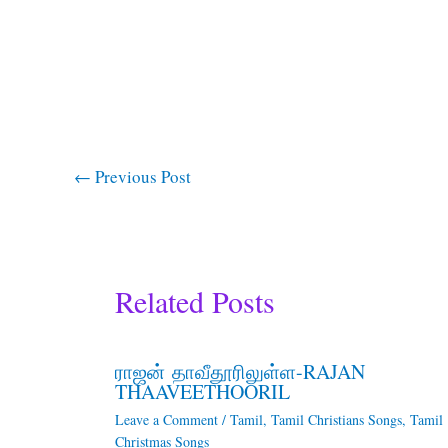
←
Previous Post
Related Posts
ராஜன் தாவீதூரிலுள்ள-RAJAN
THAAVEETHOORIL
Leave a Comment
/
Tamil
,
Tamil Christians Songs
,
Tamil
Christmas Songs