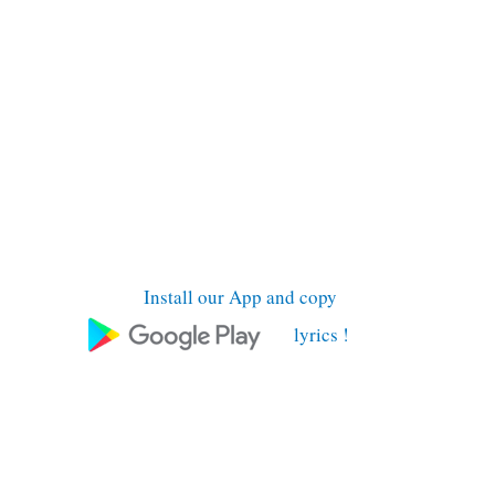
Install our App and copy
lyrics !