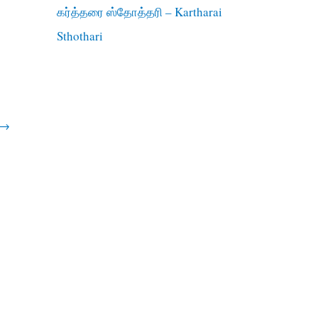
கர்த்தரை ஸ்தோத்தரி – Kartharai
Sthothari
→