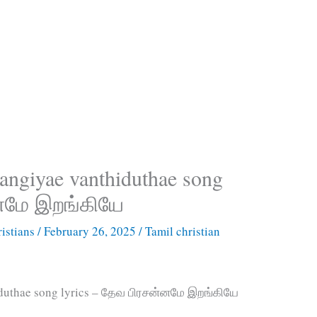
angiyae vanthiduthae song
்னமே இறங்கியே
istians
/
February 26, 2025
/
Tamil christian
iduthae song lyrics – தேவ பிரசன்னமே இறங்கியே