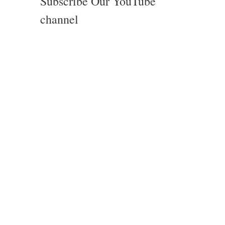
Subscribe Our YouTube
channel