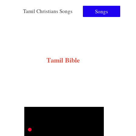
Tamil Christians Songs
Songs
Tamil Bible