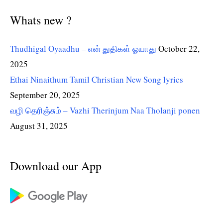
Whats new ?
Thudhigal Oyaadhu – என் துதிகள் ஓயாது
October 22,
2025
Ethai Ninaithum Tamil Christian New Song lyrics
September 20, 2025
வழி தெரிஞ்சும் – Vazhi Therinjum Naa Tholanji ponen
August 31, 2025
Download our App