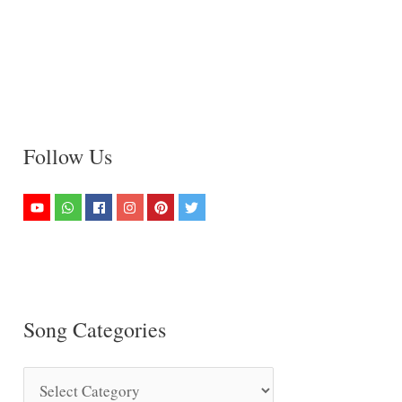
Follow Us
Song Categories
S