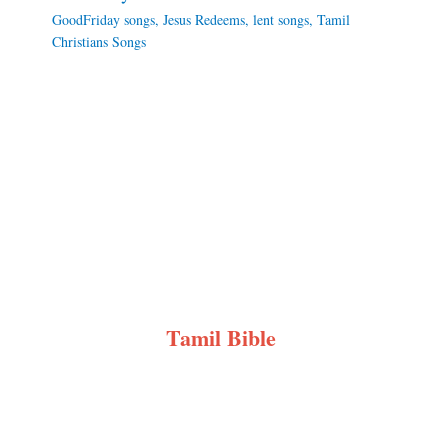
GoodFriday songs
,
Jesus Redeems
,
lent songs
,
Tamil
Christians Songs
Tamil Bible