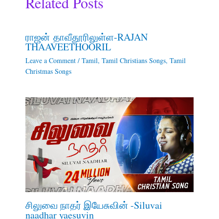
Related Posts
ராஜன் தாவீதூரிலுள்ள-RAJAN
THAAVEETHOORIL
Leave a Comment
/
Tamil
,
Tamil Christians Songs
,
Tamil
Christmas Songs
சிலுவை நாதர் இயேசுவின் -Siluvai
naadhar yaesuvin