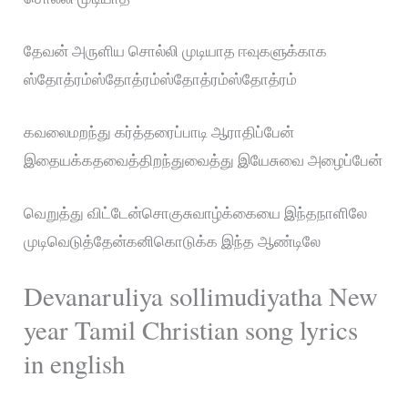
தேவன் அருளிய சொல்லி முடியாத ஈவுகளுக்காக
ஸ்தோத்ரம்ஸ்தோத்ரம்ஸ்தோத்ரம்ஸ்தோத்ரம்
கவலைமறந்து கர்த்தரைப்பாடி ஆராதிப்பேன்
இதையக்கதவைத்திறந்துவைத்து இயேசுவை அழைப்பேன்
வெறுத்து விட்டேன்சொகுசுவாழ்க்கையை இந்தநாளிலே
முடிவெடுத்தேன்கனிகொடுக்க இந்த ஆண்டிலே
Devanaruliya sollimudiyatha New
year Tamil Christian song lyrics
in english