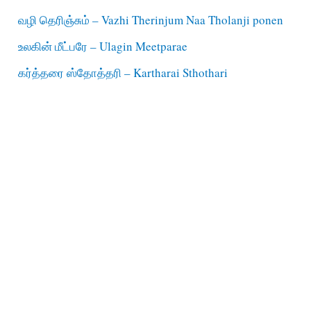
வழி தெரிஞ்சும் – Vazhi Therinjum Naa Tholanji ponen
உலகின் மீட்பரே – Ulagin Meetparae
கர்த்தரை ஸ்தோத்தரி – Kartharai Sthothari