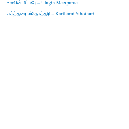
உலகின் மீட்பரே – Ulagin Meetparae
கர்த்தரை ஸ்தோத்தரி – Kartharai Sthothari