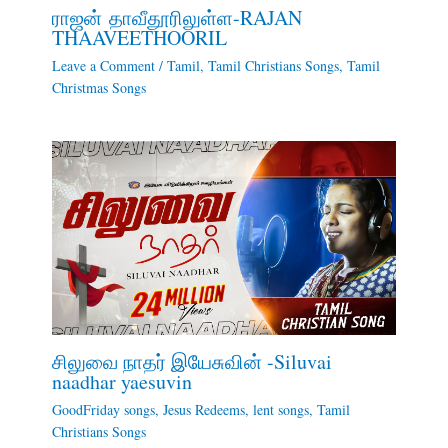
ராஜன் தாவீதூரிலுள்ள-RAJAN
THAAVEETHOORIL
Leave a Comment
/
Tamil
,
Tamil Christians Songs
,
Tamil
Christmas Songs
சிலுவை நாதர் இயேசுவின் -Siluvai
naadhar yaesuvin
GoodFriday songs
,
Jesus Redeems
,
lent songs
,
Tamil
Christians Songs