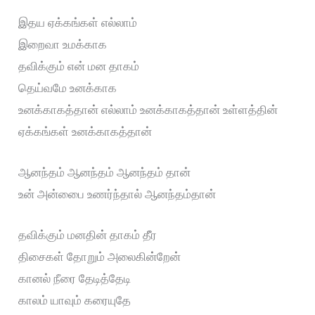
இதய ஏக்கங்கள் எல்லாம்
இறைவா உமக்காக
தவிக்கும் என் மன தாகம்
தெய்வமே உனக்காக
உனக்காகத்தான் எல்லாம் உனக்காகத்தான் உள்ளத்தின்
ஏக்கங்கள் உனக்காகத்தான்
ஆனந்தம் ஆனந்தம் ஆனந்தம் தான்
உன் அன்பைை உணர்ந்தால் ஆனந்தம்தான்
தவிக்கும் மனதின் தாகம் தீீர
திசைகள் தோறும் அலைகின்றேன்
கானல் நீரை தேடித்தேடி
காலம் யாவும் கரையுதே