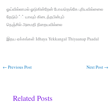
ஓய்வில்லாமல் ஓடுகின்றேன் போவதெங்கே புரியவில்லைை
தேடும்்் யாவும் கிடைத்தபின்பும்
நெஞ்சில் அமைதி நிறையவில்லை
இதய ஏக்கங்கள் Idhaya Yekkangal Thiyaanap Paadal
←
Previous Post
Next Post
→
Related Posts