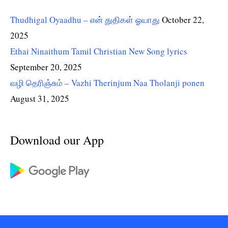
Thudhigal Oyaadhu – என் துதிகள் ஓயாது
October 22,
2025
Ethai Ninaithum Tamil Christian New Song lyrics
September 20, 2025
வழி தெரிஞ்சும் – Vazhi Therinjum Naa Tholanji ponen
August 31, 2025
Download our App