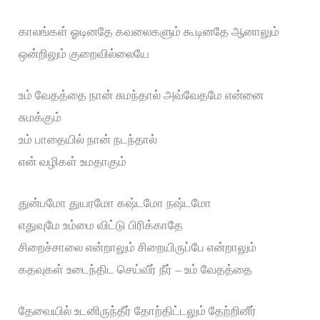
காலங்கள் ஓடினதே கவலைகளும் கூடினதே ஆனாலும்
ஒன்றிலும் குறைவில்லையே
உம் வேதத்தை நான் சுமந்தால் அவ்வேதமே என்னை
சுமக்கும்
உம் பாதையில் நான் நடந்தால்
என் வழிகள் உமதாகும்
துன்பமோ துயரமோ கஷ்டமோ நஷ்டமோ
எதுவுமே உம்மை விட்டு பிரிக்காதே
சிறைச்சாலை என்றாலும் சிறையிருப்பே என்றாலும்
கதவுகள் உடைந்திட செய்வீர் நீர் – உம் வேதத்தை
தேவையில் உடனிருந்தீர் தோற்திட்டலும் தேற்றினீர்