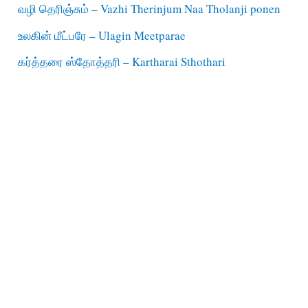
வழி தெரிஞ்சும் – Vazhi Therinjum Naa Tholanji ponen
உலகின் மீட்பரே – Ulagin Meetparae
கர்த்தரை ஸ்தோத்தரி – Kartharai Sthothari