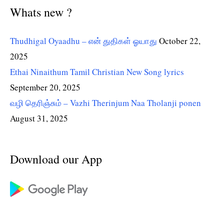
Whats new ?
Thudhigal Oyaadhu – என் துதிகள் ஓயாது
October 22,
2025
Ethai Ninaithum Tamil Christian New Song lyrics
September 20, 2025
வழி தெரிஞ்சும் – Vazhi Therinjum Naa Tholanji ponen
August 31, 2025
Download our App