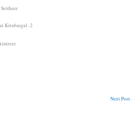
 Seitheer
i Kirubaigal -2
kintreer
Next Post