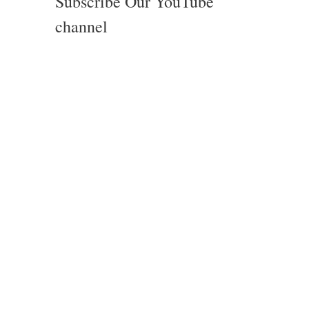
Subscribe Our YouTube
channel