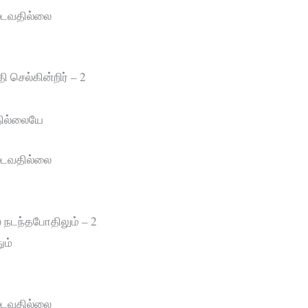
ியடைவதில்லை
 செல்கின்றிர் – 2
தில்லையே
ியடைவதில்லை
 நடந்தபோதிலும் – 2
ும்
ியடைவதில்லை