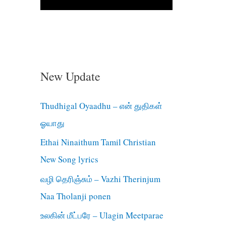
New Update
Thudhigal Oyaadhu – என் துதிகள்
ஓயாது
Ethai Ninaithum Tamil Christian
New Song lyrics
வழி தெரிஞ்சும் – Vazhi Therinjum
Naa Tholanji ponen
உலகின் மீட்பரே – Ulagin Meetparae