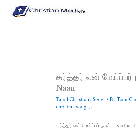
Skip
to
content
கர்த்தர் என் மேய்ப்பர
Naan
Tamil Christians Songs
/ By
TamilChr
christian songs
,
க
கர்த்தர் என் மேய்ப்பர் நான் – Kartha