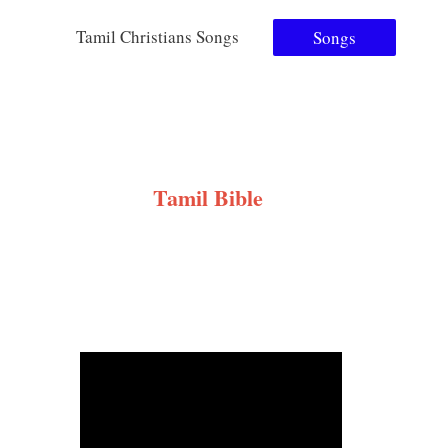
Tamil Christians Songs
Songs
Tamil Bible