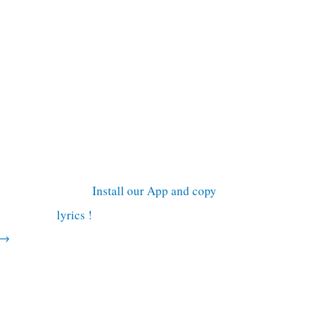
Install our App and copy
lyrics !
→