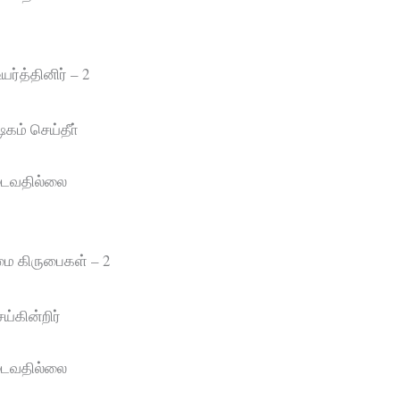
ர்த்தினிர் – 2
ம் செய்தீா்
ியடைவதில்லை
்மை கிருபைகள் – 2
்கின்றிர்
ியடைவதில்லை