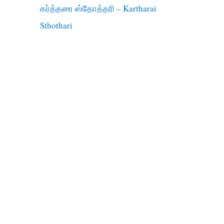
கர்த்தரை ஸ்தோத்தரி – Kartharai
Sthothari