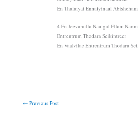
En Thalaiyai Ennaiyinaal Abisheham
4.En Jeevanulla Naatgal Ellam Nanma
Entrentrum Thodara Seikintreer
En Vaalvilae Entrentrum Thodara Sei
←
Previous Post