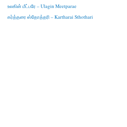
உலகின் மீட்பரே – Ulagin Meetparae
கர்த்தரை ஸ்தோத்தரி – Kartharai Sthothari