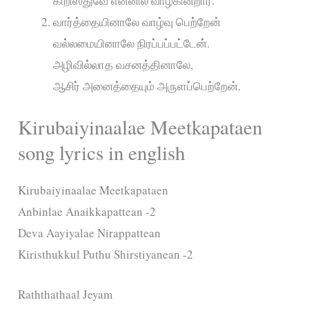
கிறிஸ்துவே என்னில் வாழ்கின்றார்.
வார்த்தையினாலே வாழ்வு பெற்றேன்
வல்லமையினாலே நிரப்பப்பட்டேன்.
அழிவில்லாத வசனத்தினாலே,
ஆசிர் அனைத்தையும் அருளப்பெற்றேன்.
Kirubaiyinaalae Meetkapataen
song lyrics in english
Kirubaiyinaalae Meetkapataen
Anbinlae Anaikkapattean -2
Deva Aayiyalae Nirappattean
Kiristhukkul Puthu Shirstiyanean -2
Raththathaal Jeyam