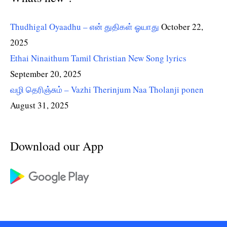
Thudhigal Oyaadhu – என் துதிகள் ஓயாது
October 22,
2025
Ethai Ninaithum Tamil Christian New Song lyrics
September 20, 2025
வழி தெரிஞ்சும் – Vazhi Therinjum Naa Tholanji ponen
August 31, 2025
Download our App