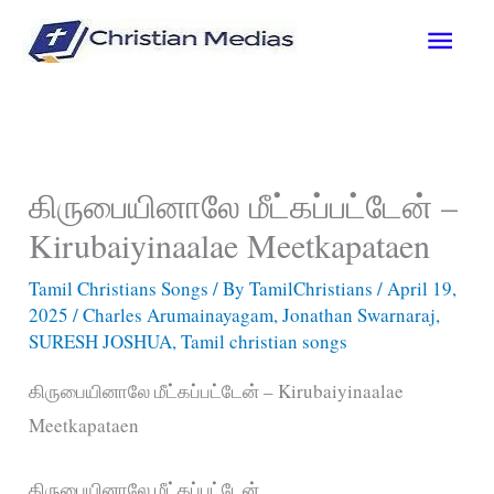
Skip
Main
to
content
Men
கிருபையினாலே மீட்கப்பட்டேன் –
Kirubaiyinaalae Meetkapataen
Tamil Christians Songs
/ By
TamilChristians
/
April 19,
2025
/
Charles Arumainayagam
,
Jonathan Swarnaraj
,
SURESH JOSHUA
,
Tamil christian songs
கிருபையினாலே மீட்கப்பட்டேன் – Kirubaiyinaalae
Meetkapataen
கிருபையினாலே மீட்கப்பட்டேன்