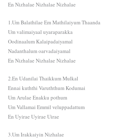
En Nizhalae Nizhalae Nizhalae
1.Um Balathilae Em Mathilaiyum Thaanda
Um valimaiyaal uyaraparakka
Oodinaalum Kalaipadaiyamal
Nadanthalum oarvadaiyamal
En Nizhalae Nizhalae Nizhalae
2.En Udanilai Thaikkum Mulkal
Ennai kuththi Varuththum Kodumai
Um Arulae Enakku pothum
Um Vallamai Emmil veluppadattum
En Uyirae Uyirae Uirae
3.Um Irakkaiyin Nizhalae