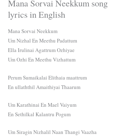
Mana Sorvai Neekkum song
lyrics in English
Mana Sorvai Neekkum
Um Nizhal En Meethu Padattum
Ella Irulinai Agattrum Ozhiyae
Um Ozhi En Meethu Vizhattum
Perum Sumaikalai Elithaia maattrum
En ullaththil Amaithiyai Thaarum
Um Karathinai En Mael Vaiyum
En Sethilkal Kalantru Pogum
Um Siragin Nizhalil Naan Thangi Vaazha