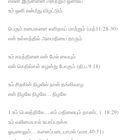
எல்லா இருளினை அகற்றும் ஒளியே
உம் ஒளி என்மீது விழட்டும்
பெரும் சுமைகளை எளிதாய் மாற்றும் (மத்11:28-30)
என் உள்ளத்தில் அமைதியை தாரும்
உம் கரத்தினை என் மேல் வையும்
என் செதில்கள் கழன்று போகும் (தி.ப.9:18)
உம் சிறகின் நிழலில் நான் தங்கிவாழ
என் நிழலே நிழலே… நிழலே
1.உம் பெலத்திலே… எம் மதிலையும் தாண்ட (. 18:29)
உம் வலிமையால் உயரப்பறக்க
ஓடினாலும்… களைப்படையாமல் (எசா.40:31)