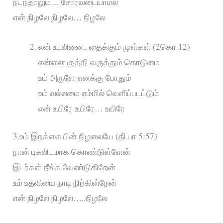
நடந்தாலும்… சோர்வடையாமல்
என் நிழலே நிழலே… நிழலே
என் உடலினை.. தைக்கும் முள்கள் (2கொ.12)
என்னை குத்தி வருத்தும் கொடுமை
உம் அருளே எனக்கு போதும்
உம் வல்லமை எம்மில் வெளிப்படட்டும்
என் உயிரே உயிரே… உயிரே
3.உம் இறக்கையின் நிழலையே (தி.பா 5:57)
நான் புகலிடமாக கொண்டுள்ளேன்
இடர்கள் நீங்க வேண்டுகிறேன்
உம் உதவியை நாடி நிற்கின்றேன்
என் நிழலே நிழலே…..நிழலே