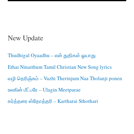
New Update
Thudhigal Oyaadhu – என் துதிகள் ஓயாது
Ethai Ninaithum Tamil Christian New Song lyrics
வழி தெரிஞ்சும் – Vazhi Therinjum Naa Tholanji ponen
உலகின் மீட்பரே – Ulagin Meetparae
கர்த்தரை ஸ்தோத்தரி – Kartharai Sthothari